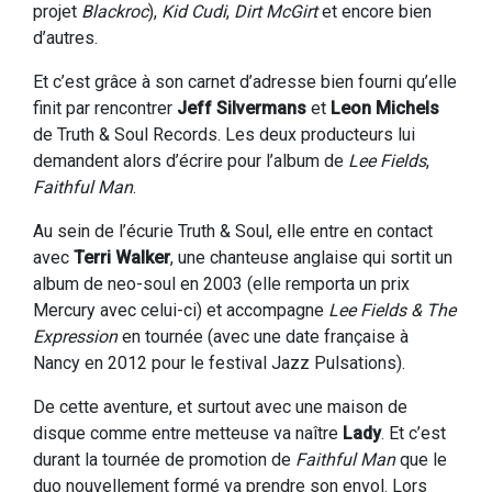
projet
Blackroc
),
Kid Cudi
,
Dirt McGirt
et encore bien
d’autres.
Et c’est grâce à son carnet d’adresse bien fourni qu’elle
finit par rencontrer
Jeff Silvermans
et
Leon Michels
de Truth & Soul Records. Les deux producteurs lui
demandent alors d’écrire pour l’album de
Lee Fields
,
Faithful Man
.
Au sein de l’écurie Truth & Soul, elle entre en contact
avec
Terri Walker
, une chanteuse anglaise qui sortit un
album de neo-soul en 2003 (elle remporta un prix
Mercury avec celui-ci) et accompagne
Lee Fields & The
Expression
en tournée (avec une date française à
Nancy en 2012 pour le festival Jazz Pulsations).
De cette aventure, et surtout avec une maison de
disque comme entre metteuse va naître
Lady
. Et c’est
durant la tournée de promotion de
Faithful Man
que le
duo nouvellement formé va prendre son envol. Lors