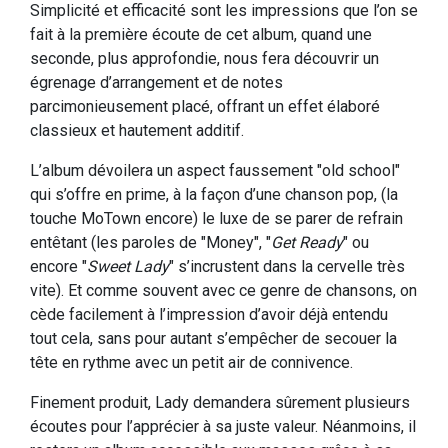
Simplicité et efficacité sont les impressions que l’on se
fait à la première écoute de cet album, quand une
seconde, plus approfondie, nous fera découvrir un
égrenage d’arrangement et de notes
parcimonieusement placé, offrant un effet élaboré
classieux et hautement additif.
L’album dévoilera un aspect faussement "old school"
qui s’offre en prime, à la façon d’une chanson pop, (la
touche MoTown encore) le luxe de se parer de refrain
entêtant (les paroles de "Money", "
Get Ready
" ou
encore "
Sweet Lady
" s’incrustent dans la cervelle très
vite). Et comme souvent avec ce genre de chansons, on
cède facilement à l’impression d’avoir déjà entendu
tout cela, sans pour autant s’empêcher de secouer la
tête en rythme avec un petit air de connivence.
Finement produit, Lady demandera sûrement plusieurs
écoutes pour l’apprécier à sa juste valeur. Néanmoins, il