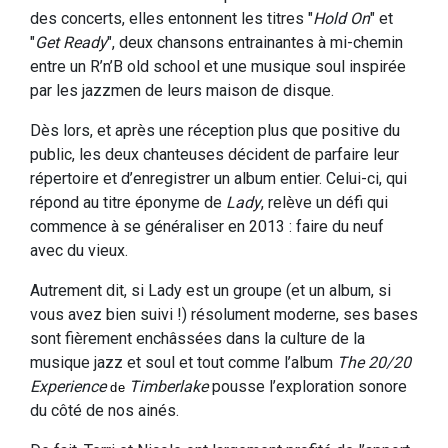
des concerts, elles entonnent les titres "
Hold On
" et
"
Get Ready
", deux chansons entrainantes à mi-chemin
entre un R’n’B old school et une musique soul inspirée
par les jazzmen de leurs maison de disque.
Dès lors, et après une réception plus que positive du
public, les deux chanteuses décident de parfaire leur
répertoire et d’enregistrer un album entier. Celui-ci, qui
répond au titre éponyme de
Lady
, relève un défi qui
commence à se généraliser en 2013 : faire du neuf
avec du vieux.
Autrement dit, si Lady est un groupe (et un album, si
vous avez bien suivi !) résolument moderne, ses bases
sont fièrement enchâssées dans la culture de la
musique jazz et soul et tout comme l’album
The 20/20
Experience
Timberlake
pousse l’exploration sonore
de
du côté de nos ainés.