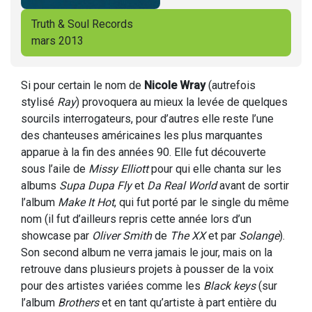
Truth & Soul Records
mars 2013
Si pour certain le nom de
Nicole Wray
(autrefois
stylisé
Ray
) provoquera au mieux la levée de quelques
sourcils interrogateurs, pour d’autres elle reste l’une
des chanteuses américaines les plus marquantes
apparue à la fin des années 90. Elle fut découverte
sous l’aile de
Missy Elliott
pour qui elle chanta sur les
albums
Supa Dupa Fly
et
Da Real World
avant de sortir
l’album
Make It Hot
, qui fut porté par le single du même
nom (il fut d’ailleurs repris cette année lors d’un
showcase par
Oliver Smith
de
The XX
et par
Solange
).
Son second album ne verra jamais le jour, mais on la
retrouve dans plusieurs projets à pousser de la voix
pour des artistes variées comme les
Black keys
(sur
l’album
Brothers
et en tant qu’artiste à part entière du