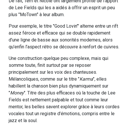
De fait, Terri et Nicole ont largement profité de l’apport
de Lee Fields qui les a aidés à offrir un esprit un peu
plus "MoTown" à leur album.
Pour exemple, le titre "Good Lovin’" alterne entre un rift
assez féroce et efficace qui se double rapidement
d’une ligne de basse aux sonorités modernes, alors
qu’enfin l’aspect rétro se découvre à renfort de cuivres.
Une construction quelque peu complexe, mais qui
somme toute, finit surtout par se reposer
principalement sur les voix des chanteuses.
Mélancoliques, comme sur le titre "
Karma
", elles
habillent la chanson bien plus dynamiquement sur
"
Money
". Titre des plus efficaces où la touche de Lee
Fields est nettement palpable et tout comme leur
mentor, les belles savent explorer grâce à leurs cordes
vocales tout un registre d’émotions, compris entre le
jazz et la soul.