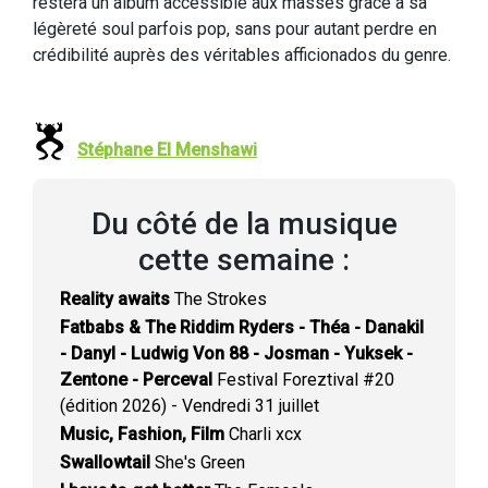
restera un album accessible aux masses grâce à sa
légèreté soul parfois pop, sans pour autant perdre en
crédibilité auprès des véritables afficionados du genre.
Stéphane El Menshawi
Du côté de la musique
cette semaine :
Reality awaits
The Strokes
Fatbabs & The Riddim Ryders - Théa - Danakil
- Danyl - Ludwig Von 88 - Josman - Yuksek -
Zentone - Perceval
Festival Foreztival #20
(édition 2026) - Vendredi 31 juillet
Music, Fashion, Film
Charli xcx
Swallowtail
She's Green