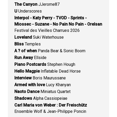
The Canyon
JJerome87
U
Underscores
Interpol - Katy Perry - TVOD - Sprints -
Miossec - Suzane - No Pain No Pain - Orelsan
Festival des Vieilles Charrues 2026
Loveland
Suki Waterhouse
Bliss
Temples
A ? of when
Panda Bear & Sonic Boom
Run Away
Ellside
Piano Postcards
Stephen Hough
Hello Magpie
Inflatable Dead Horse
Interview
Boris Maurussane
Armed with love
Lucy Khanyan
Naoto Dance
Miniatus Quartet
Shadows
Alpha Cassiopeiae
Carl Maria von Weber : Der Freischütz
Ensemble Wolf & Jean-Philippe Poncin