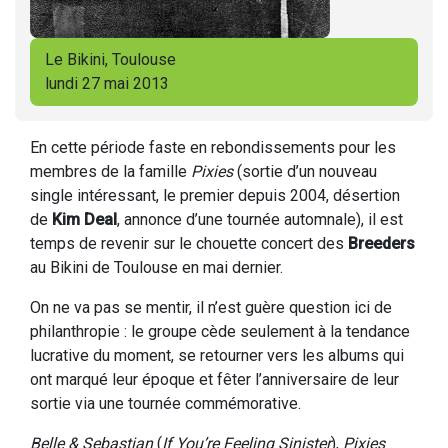
Le Bikini, Toulouse
lundi 27 mai 2013
En cette période faste en rebondissements pour les
membres de la famille
Pixies
(sortie d’un nouveau
single intéressant, le premier depuis 2004, désertion
de
Kim Deal
, annonce d’une tournée automnale), il est
temps de revenir sur le chouette concert des
Breeders
au Bikini de Toulouse en mai dernier.
On ne va pas se mentir, il n’est guère question ici de
philanthropie : le groupe cède seulement à la tendance
lucrative du moment, se retourner vers les albums qui
ont marqué leur époque et fêter l’anniversaire de leur
sortie via une tournée commémorative.
Belle & Sebastian
(
If You’re Feeling Sinister
),
Pixies