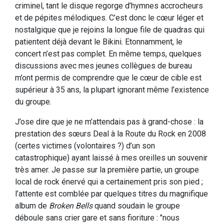
criminel, tant le disque regorge d’hymnes accrocheurs
et de pépites mélodiques. C’est donc le cœur léger et
nostalgique que je rejoins la longue file de quadras qui
patientent déjà devant le Bikini. Etonnamment, le
concert n’est pas complet. En même temps, quelques
discussions avec mes jeunes collègues de bureau
m’ont permis de comprendre que le cœur de cible est
supérieur à 35 ans, la plupart ignorant même l’existence
du groupe.
J’ose dire que je ne m’attendais pas à grand-chose : la
prestation des sœurs Deal à la Route du Rock en 2008
(certes victimes (volontaires ?) d’un son
catastrophique) ayant laissé à mes oreilles un souvenir
très amer. Je passe sur la première partie, un groupe
local de rock énervé qui a certainement pris son pied ;
l’attente est comblée par quelques titres du magnifique
album de
Broken Bells
quand soudain le groupe
déboule sans crier gare et sans fioriture : "nous