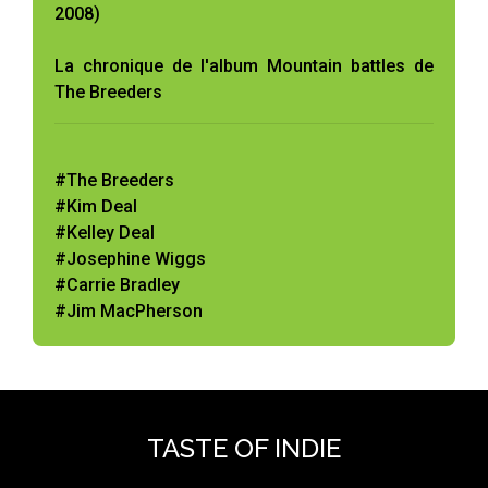
2008)
La chronique de l'album Mountain battles de
The Breeders
#The Breeders
#Kim Deal
#Kelley Deal
#Josephine Wiggs
#Carrie Bradley
#Jim MacPherson
TASTE OF INDIE