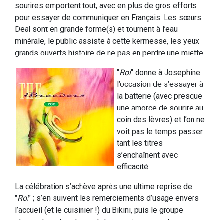
sourires emportent tout, avec en plus de gros efforts
pour essayer de communiquer en Français. Les sœurs
Deal sont en grande forme(s) et tournent à l’eau
minérale, le public assiste à cette kermesse, les yeux
grands ouverts histoire de ne pas en perdre une miette.
"
Roi
" donne à Josephine
l’occasion de s’essayer à
la batterie (avec presque
une amorce de sourire au
coin des lèvres) et l’on ne
voit pas le temps passer
tant les titres
s’enchaînent avec
efficacité.
La célébration s’achève après une ultime reprise de
"
Roi
" ; s’en suivent les remerciements d’usage envers
l’accueil (et le cuisinier !) du Bikini, puis le groupe