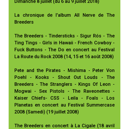
Dimanche 8 juillet (du 6 au 9 juillet 2018)
La chronique de l'album All Nerve de The
Breeders
The Breeders - Tindersticks - Sigur Rós - The
Ting Tings - Girls in Hawaii - French Cowboy -
Fuck Buttons - The Do en concert au Festival
La Route du Rock 2008 (14, 15 et 16 août 2008)
Pete and the Pirates - Mishima - Peter Von
Poehl - Kooks - Shout Out Louds - The
Breeders - The Stranglers - Kings Of Leon -
Mogwai - Sex Pistols - The Raveonettes -
Kaiser Chiefs- CSS - Leila - Foals - Los
Planetas en concert au Festival Summercase
2008 (Samedi) (19 juillet 2008)
The Breeders en concert à La Cigale (18 avril