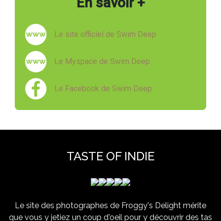
En savoir +
Le site officiel de Swim Deep
Le Myspace de Swim Deep
Le Facebook de Swim Deep
TASTE OF INDIE
Le site des photographes de Froggy's Delight mérite
que vous y jetiez un coup d'oeil pour y découvrir des tas