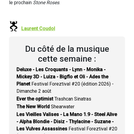
le prochain
Stone Roses
.
Laurent Coudol
Du côté de la musique
cette semaine :
Deluxe - Les Croquants - Lynn - Monika -
Mickey 3D - Luiza - Bigflo et Oli - Ades the
Planet
Festival Foreztival #20 (édition 2026) -
Dimanche 2 août
Ever the optimist
Trashcan Sinatras
The New World
Shearwater
Les Vieilles Valises - La Mano 1.9 - Steel Alive
- Alpha Blondie - Disiz - Thylacine - Suzane -
Les Vulves Assassines
Festival Foreztival #20