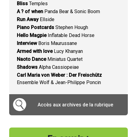
Bliss
Temples
A ? of when
Panda Bear & Sonic Boom
Run Away
Ellside
Piano Postcards
Stephen Hough
Hello Magpie
Inflatable Dead Horse
Interview
Boris Maurussane
Armed with love
Lucy Khanyan
Naoto Dance
Miniatus Quartet
Shadows
Alpha Cassiopeiae
Carl Maria von Weber : Der Freischütz
Ensemble Wolf & Jean-Philippe Poncin
Accès aux archives de la rubrique