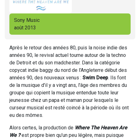
Sony Music
août 2013
Après le retour des années 80, puis la noise indie des
années 90, le revival actuel tourne autour de la techno
de Detroit et du son madchester. Dans la catégorie
copycat indie baggy du nord de l'Angleterre début des
années 90, des nouveaux venus :
Swim Deep
. Ils font
de la musique d'il y a vingt ans, l'âge des membres du
groupe qui copient la musique entendue toute leur
jeunesse chez un papa et maman pour lesquels le
curseur musical est resté coincé à la période où ils ont
eu des mômes.
Alors certes, la production de
Where The Heaven Are
We ?
est propre bien qu'un peu légère, mais puisque