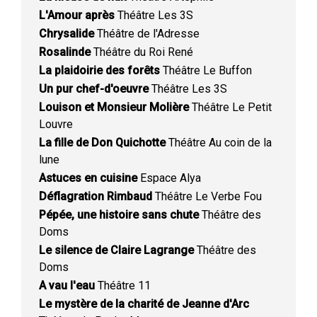
L'Amour après
Théâtre Les 3S
Chrysalide
Théâtre de l'Adresse
Rosalinde
Théâtre du Roi René
La plaidoirie des forêts
Théâtre Le Buffon
Un pur chef-d'oeuvre
Théâtre Les 3S
Louison et Monsieur Molière
Théâtre Le Petit
Louvre
La fille de Don Quichotte
Théâtre Au coin de la
lune
Astuces en cuisine
Espace Alya
Déflagration Rimbaud
Théâtre Le Verbe Fou
Pépée, une histoire sans chute
Théâtre des
Doms
Le silence de Claire Lagrange
Théâtre des
Doms
A vau l'eau
Théâtre 11
Le mystère de la charité de Jeanne d'Arc