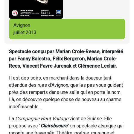
Avignon
juillet 2013
Spectacle conçu par Marian Crole-Reese, interprété
par Fanny Balestro, Félix Bergeron, Marian Crole-
Rees, Vincent Favre Jurenak et Clémence Leclair
.
Il est des soirs, en marchant dans la douceur tant
attendue des rues d'Avignon, que les pas vous guident
près des remparts dans une salle qui en porte le nom.
Là, on découvre quelque chose de nouveau au charme
indéfinissable...
La
Compagnie Haut Voltage
vient de Suisse. Elle
propose avec "
Clairobscure
" un spectacle atypique qui
raconte une traversée. Théâtre, poésie, musique et