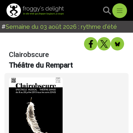
#
Semaine du 03 août 2026 : rythme d'été
Clairobscure
Théâtre du Rempart