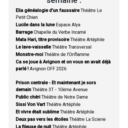
semaine :
Elia généalogie d'un faussaire
Théâtre Le
Petit Chien
Lucile dans la lune
Espace Alya
Barrage
Chapelle du Verbe Incarné
Mata Hari, titre provisoire
Théâtre Artéphile
Le lave-vaisselle
Théâtre Transversal
Monstre-moi
Théâtre de l'Oriflamme
Ca se joue à Avignon et on vous en avait déjà
parlé !
Avignon OFF 2026
Prison centrale - Et maintenant je sors
demain
Théâtre 3T - 10ème Avenue
Public chéri
Théâtre de Notre Dame
Sissi Von Vart
Théâtre Artéphile
Et vivre était sublime
Théâtre Artéphile
Deux pas vers les étoiles
Théâtre La Scierie
La fileuse de nuit
Théâtre Artéphile