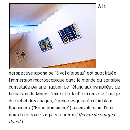
A la
perspective japonaise "à vol d'oiseau" est substituée
l'immersion macroscopique dans le monde du sensible
constituée par une fraction de l'étang aux nymphéas de
la maison de Monet, "miroir flottant" qui renvoie l'image
du ciel et des nuages, à peine esquissés d'un blanc
floconneux ("Brise printanière") ou envahissant l'eau
sous formes de virgules dorées ("
Reflets de nuages
dorés
").