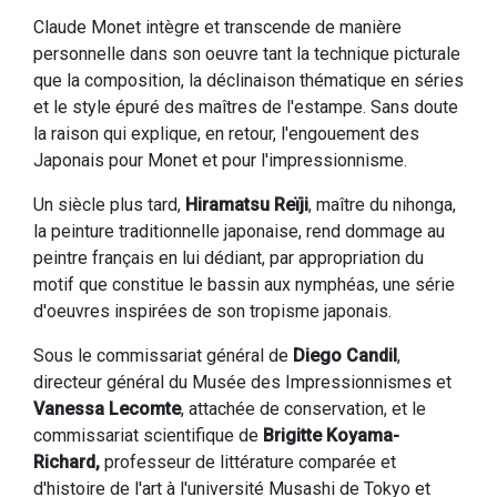
Claude Monet intègre et transcende de manière
personnelle dans son oeuvre tant la technique picturale
que la composition, la déclinaison thématique en séries
et le style épuré des maîtres de l'estampe. Sans doute
la raison qui explique, en retour, l'engouement des
Japonais pour Monet et pour l'impressionnisme.
Un siècle plus tard,
Hiramatsu Reïji
, maître du nihonga,
la peinture traditionnelle japonaise, rend dommage au
peintre français en lui dédiant, par appropriation du
motif que constitue le bassin aux nymphéas, une série
d'oeuvres inspirées de son tropisme japonais.
Sous le commissariat général de
Diego Candil
,
directeur général du Musée des Impressionnismes et
Vanessa Lecomte
, attachée de conservation, et le
commissariat scientifique de
Brigitte Koyama-
Richard,
professeur de littérature comparée et
d'histoire de l'art à l'université Musashi de Tokyo et