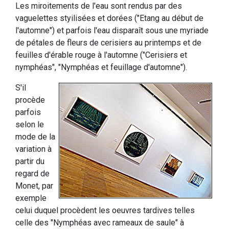
Les miroitements de l'eau sont rendus par des
vaguelettes styilisées et dorées ("Etang au début de
l'automne") et parfois l'eau disparaît sous une myriade
de pétales de fleurs de cerisiers au printemps et de
feuilles d'érable rouge à l'automne ("Cerisiers et
nymphéas", "Nymphéas et feuillage d'automne").
S'il
procède
parfois
selon le
mode de la
variation à
partir du
regard de
Monet, par
exemple
celui duquel procèdent les oeuvres tardives telles
celle des "Nymphéas avec rameaux de saule" à