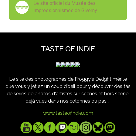
Le site officiel du Musée des
Impressionnismes de Giverny
TASTE OF INDIE
Le site des photographes de Froggy's Delight mérite
que vous y jetiez un coup d'oeil pour y découvrir des tas
de séries de photos d'artistes sur scènes et hors scène,
déjà vues dans nos colonnes ou pas ...
www.tasteofindie.com