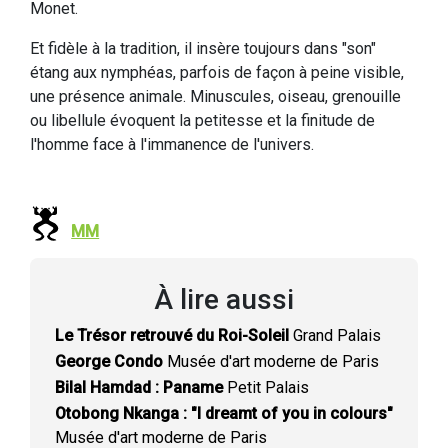
Monet.
Et fidèle à la tradition, il insère toujours dans "son"
étang aux nymphéas, parfois de façon à peine visible,
une présence animale. Minuscules, oiseau, grenouille
ou libellule évoquent la petitesse et la finitude de
l'homme face à l'immanence de l'univers.
MM
À lire aussi
Le Trésor retrouvé du Roi-Soleil
Grand Palais
George Condo
Musée d'art moderne de Paris
Bilal Hamdad : Paname
Petit Palais
Otobong Nkanga : "I dreamt of you in colours"
Musée d'art moderne de Paris