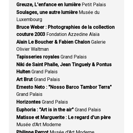
Greuze, L'enfance en lumière
Petit Palais
Soulages, une autre lumière
Musée du
Luxembourg
Bruce Weber : Photographies de la collection
couture 2003
Fondation Azzedine Alaïa
Alain Le Boucher & Fabien Chalon
Galerie
Olivier Waltman
Tapisseries royales
Grand Palais
Niki de Saint Phalle, Jean Tinguely & Pontus
Hulten
Grand Palais
Art Brut
Grand Palais
Ernesto Neto : "Nosso Barco Tambor Terra"
Grand Palais
Horizontes
Grand Palais
Euphoria : "Art is in the air"
Grand Palais
Matisse et Marguerite : Le regard d'un père
Musée d'Art Moderne
Philippe Perrot
Musée d'Art Moderne