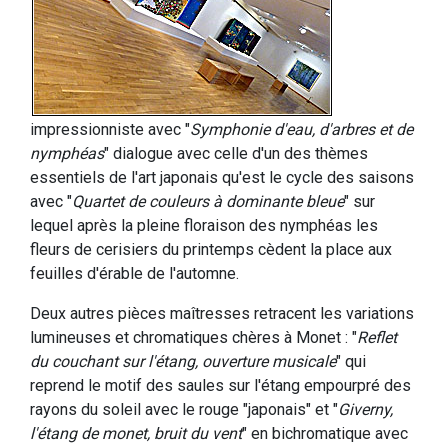
impressionniste avec "
Symphonie d'eau, d'arbres et de
nymphéas
" dialogue avec celle d'un des thèmes
essentiels de l'art japonais qu'est le cycle des saisons
avec "
Quartet de couleurs à dominante bleue
" sur
lequel après la pleine floraison des nymphéas les
fleurs de cerisiers du printemps cèdent la place aux
feuilles d'érable de l'automne.
Deux autres pièces maîtresses retracent les variations
lumineuses et chromatiques chères à Monet : "
Reflet
du couchant sur l'étang, ouverture musicale
" qui
reprend le motif des saules sur l'étang empourpré des
rayons du soleil avec le rouge "japonais" et "
Giverny,
l'étang de monet, bruit du vent
" en bichromatique avec