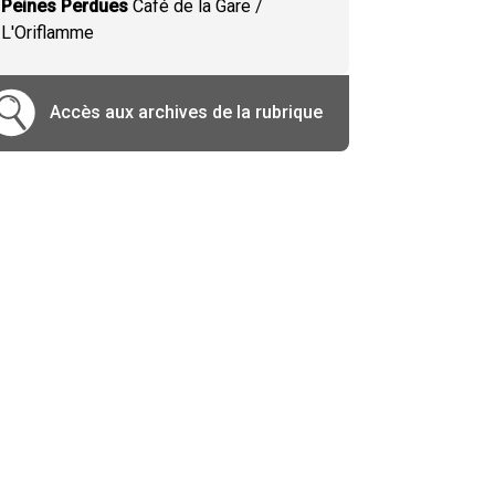
Peines Perdues
Café de la Gare /
L'Oriflamme
Accès aux archives de la rubrique