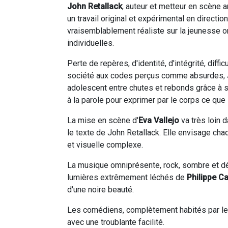
John Retallack
, auteur et metteur en scène
un travail original et expérimental en direction
vraisemblablement réaliste sur la jeunesse ori
individuelles.
Perte de repères, d'identité, d'intégrité, diff
société aux codes perçus comme absurdes, Jo
adolescent entre chutes et rebonds grâce à s
à la parole pour exprimer par le corps ce que 
La mise en scène d'
Eva Vallejo
va très loin 
le texte de John Retallack. Elle envisage ch
et visuelle complexe.
La musique omniprésente, rock, sombre et d
lumières extrêmement léchés de
Philippe C
d'une noire beauté.
Les comédiens, complètement habités par leur
avec une troublante facilité.