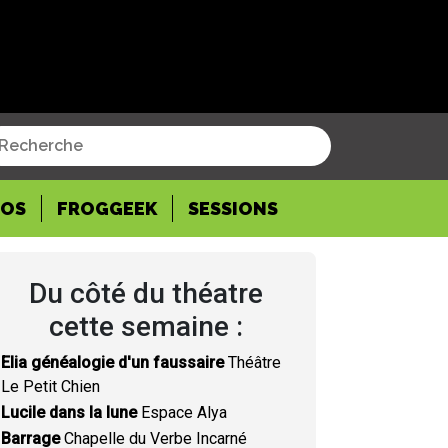
POS
FROGGEEK
SESSIONS
Du côté du théatre
cette semaine :
Elia généalogie d'un faussaire
Théâtre
Le Petit Chien
Lucile dans la lune
Espace Alya
Barrage
Chapelle du Verbe Incarné