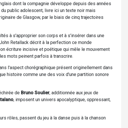
 anglais dont la compagnie développe depuis des années
 du public adolescent, livre ici un texte noir mais
ginaire de Glasgow, par le biais de cinq trajectoires
icultés à s'approprier son corps et à s'insérer dans une
hn Retallack décrit à la perfection ce monde
on écriture incisive et poétique qui mêle le mouvement
les mots peinent parfois à transcrire.
dans l'aspect chorégraphique présent originellement dans
aque histoire comme une des voix d'une partition sonore
échirée de
Bruno Soulier
, additionnée aux jeux de
atalano
, imposent un univers apocalyptique, oppressant,
s rôles, passent du jeu à la danse puis à la chanson