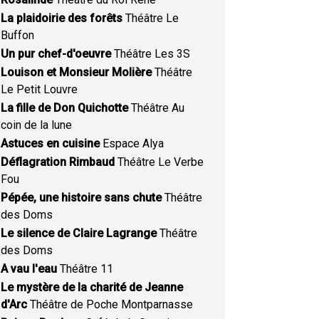
La plaidoirie des forêts
Théâtre Le
Buffon
Un pur chef-d'oeuvre
Théâtre Les 3S
Louison et Monsieur Molière
Théâtre
Le Petit Louvre
La fille de Don Quichotte
Théâtre Au
coin de la lune
Astuces en cuisine
Espace Alya
Déflagration Rimbaud
Théâtre Le Verbe
Fou
Pépée, une histoire sans chute
Théâtre
des Doms
Le silence de Claire Lagrange
Théâtre
des Doms
A vau l'eau
Théâtre 11
Le mystère de la charité de Jeanne
d'Arc
Théâtre de Poche Montparnasse