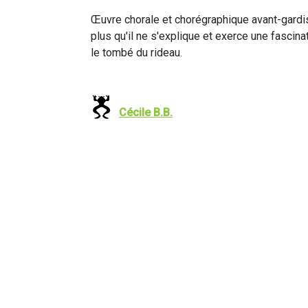
Œuvre chorale et chorégraphique avant-gardist
plus qu'il ne s'explique et exerce une fascin
le tombé du rideau.
Cécile B.B.