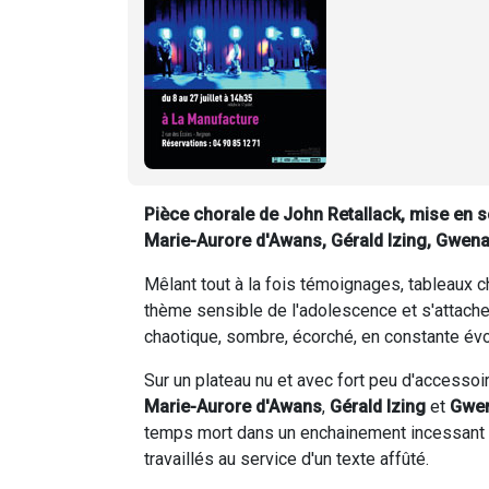
Pièce chorale de John Retallack, mise en sc
Marie-Aurore d'Awans, Gérald Izing, Gwenae
Mêlant tout à la fois témoignages, tableaux 
thème sensible de l'adolescence et s'attache 
chaotique, sombre, écorché, en constante évo
Sur un plateau nu et avec fort peu d'accesso
Marie-Aurore d'Awans
,
Gérald Izing
et
Gwen
temps mort dans un enchainement incessant 
travaillés au service d'un texte affûté.