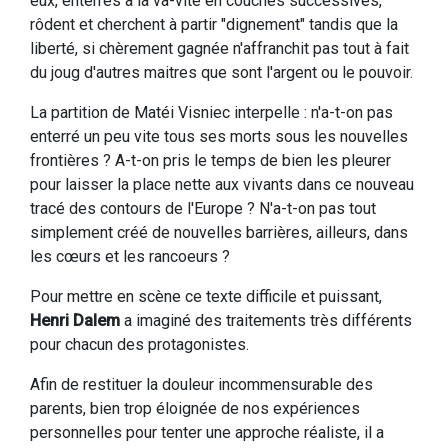
eux, enterrés à la va-vite en couches successives,
rôdent et cherchent à partir "dignement" tandis que la
liberté, si chèrement gagnée n'affranchit pas tout à fait
du joug d'autres maitres que sont l'argent ou le pouvoir.
La partition de Matéi Visniec interpelle : n'a-t-on pas
enterré un peu vite tous ses morts sous les nouvelles
frontières ? A-t-on pris le temps de bien les pleurer
pour laisser la place nette aux vivants dans ce nouveau
tracé des contours de l'Europe ? N'a-t-on pas tout
simplement créé de nouvelles barrières, ailleurs, dans
les cœurs et les rancoeurs ?
Pour mettre en scène ce texte difficile et puissant,
Henri Dalem
a imaginé des traitements très différents
pour chacun des protagonistes.
Afin de restituer la douleur incommensurable des
parents, bien trop éloignée de nos expériences
personnelles pour tenter une approche réaliste, il a