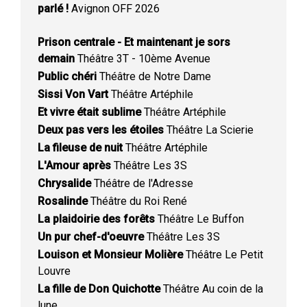
parlé !
Avignon OFF 2026
Prison centrale - Et maintenant je sors
demain
Théâtre 3T - 10ème Avenue
Public chéri
Théâtre de Notre Dame
Sissi Von Vart
Théâtre Artéphile
Et vivre était sublime
Théâtre Artéphile
Deux pas vers les étoiles
Théâtre La Scierie
La fileuse de nuit
Théâtre Artéphile
L'Amour après
Théâtre Les 3S
Chrysalide
Théâtre de l'Adresse
Rosalinde
Théâtre du Roi René
La plaidoirie des forêts
Théâtre Le Buffon
Un pur chef-d'oeuvre
Théâtre Les 3S
Louison et Monsieur Molière
Théâtre Le Petit
Louvre
La fille de Don Quichotte
Théâtre Au coin de la
lune