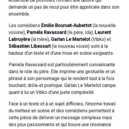
ensemble de pointillés formant une œuvre qui
demande un pas de recul pour être appréciée dans son
ensemble.
Les comédiens
Emilie Bouruet-Aubertot
(la nouvelle
voisine),
Paméla Ravassard
(le père, Ida),
Laurent
Labruyère
(la mère),
Garlan Le Martelot
(Vibko) et
Sébastien Libessart
(le nouveau voisin) sont à la
hauteur d'un texte et d'une mise en scène exigeants.
Paméla Ravassard est particulièrement convaincante
dans le rôle du père. Elle imprime une gestuelle et un
phrasé à son personnage qui le rendent tout à la fois
touchant, drôle et poétique. Garlan Le Martelot campe
quant à lui un Vibko d'une juste complexité.
Face à un texte et à un sujet difficiles, l'énorme travail
du metteur en scène et des comédiens permettent à
cette pièce de délivrer un message complexe mais
des plus passionnants et qui trouve une résonance