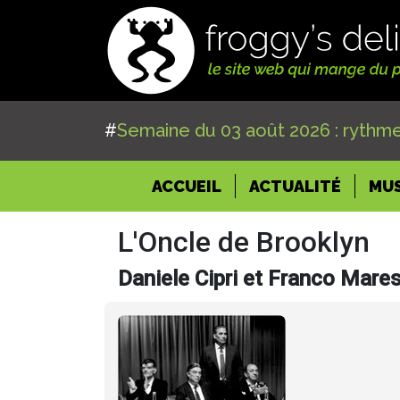
#
Semaine du 03 août 2026 : rythme
(CURRENT)
ACCUEIL
ACTUALITÉ
MU
L'Oncle de Brooklyn
Daniele Cipri et Franco Ma