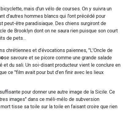
 bicyclette, mais d’un vélo de courses. On y suivra un
ant d’autres hommes blancs qui l’ont précédé pour
est peut-être paradisiaque. Des chiens surgiront de
cle de Brooklyn dont on ne saura rien puisque son court
its de pets…
ions chrétiennes et d’évocations païennes, "L’Oncle de
co
se savoure et se picore comme une grande salade
é et du sali. Un soi-disant producteur vient le conclure en
ue ce "film avait pour but d’en finir avec les lieux
suffisante pour donner une autre image de la Sicile. Ce
"autres images" dans ce méli-mélo de subversion
mort tisse sa toile sur la toile en faisant croire que rien