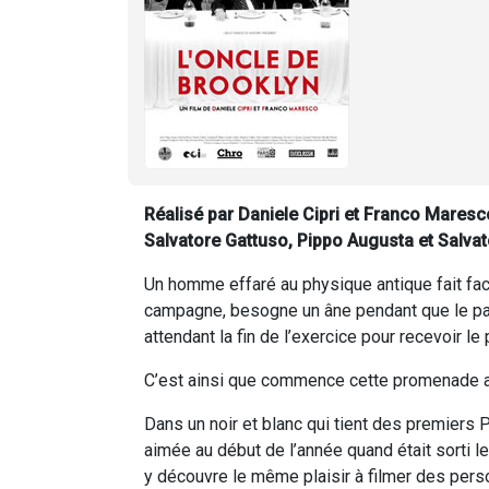
Réalisé par Daniele Cipri et Franco Maresco.
Salvatore Gattuso, Pippo Augusta et Salvat
Un homme effaré au physique antique fait face
campagne, besogne un âne pendant que le pays
attendant la fin de l’exercice pour recevoir le 
C’est ainsi que commence cette promenade a
Dans un noir et blanc qui tient des premiers P
aimée au début de l’année quand était sorti le
y découvre le même plaisir à filmer des pers