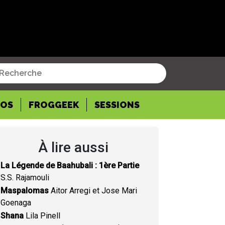
POS
FROGGEEK
SESSIONS
À lire aussi
La Légende de Baahubali : 1ère Partie
S.S. Rajamouli
Maspalomas
Aitor Arregi et Jose Mari
Goenaga
Shana
Lila Pinell