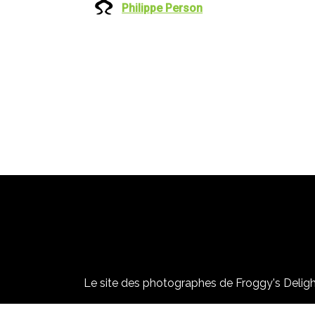
Philippe Person
Le site des photographes de Froggy's Delight