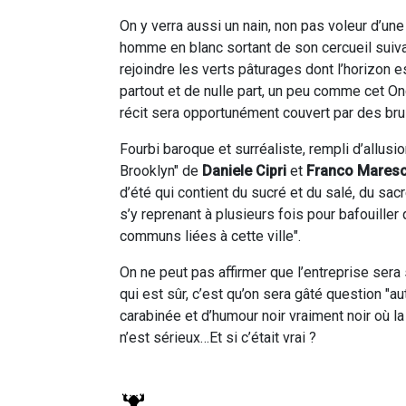
On y verra aussi un nain, non pas voleur d’une
homme en blanc sortant de son cercueil suiv
rejoindre les verts pâturages dont l’horizon 
partout et de nulle part, un peu comme cet On
récit sera opportunément couvert par des bru
Fourbi baroque et surréaliste, rempli d’allus
Brooklyn" de
Daniele Cipri
et
Franco Mares
d’été qui contient du sucré et du salé, du sacr
s’y reprenant à plusieurs fois pour bafouiller q
communs liées à cette ville".
On ne peut pas affirmer que l’entreprise sera 
qui est sûr, c’est qu’on sera gâté question 
carabinée et d’humour noir vraiment noir où la 
n’est sérieux…Et si c’était vrai ?