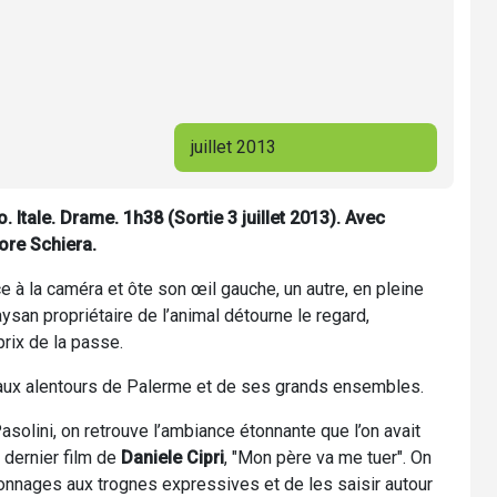
juillet 2013
 Itale. Drame. 1h38 (Sortie 3 juillet 2013). Avec
ore Schiera.
 à la caméra et ôte son œil gauche, un autre, en pleine
an propriétaire de l’animal détourne le regard,
prix de la passe.
ux alentours de Palerme et de ses grands ensembles.
asolini, on retrouve l’ambiance étonnante que l’on avait
 dernier film de
Daniele Cipri
, "Mon père va me tuer". On
onnages aux trognes expressives et de les saisir autour