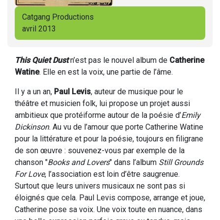
Catgang Productions
avril 2013
This Quiet Dust
n’est pas le nouvel album de
Catherine
Watine
. Elle en est la voix, une partie de l’âme.
Il y a un an,
Paul Levis
, auteur de musique pour le
théâtre et musicien folk, lui propose un projet aussi
ambitieux que protéiforme autour de la poésie d’
Emily
Dickinson
. Au vu de l’amour que porte Catherine Watine
pour la littérature et pour la poésie, toujours en filigrane
de son œuvre : souvenez-vous par exemple de la
chanson "
Books and Lovers
" dans l’album
Still Grounds
For Love
, l’association est loin d’être saugrenue.
Surtout que leurs univers musicaux ne sont pas si
éloignés que cela. Paul Levis compose, arrange et joue,
Catherine pose sa voix. Une voix toute en nuance, dans