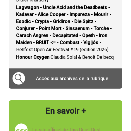
Lagwagon - Uncle Acid and the Deadbeats -
Kadavar - Alice Cooper - Impureza - Mourir -
Esodic - Crypta - Gridiron - Die Spitz -
Conjurer - Point Mort - Sinsaenum - Torche -
Carach Angren - Decapitated - Opeth - Iron
Maiden - BRUIT <= - Combust - Vigljós -
Hellfest Open Air Festival #19 (édition 2026)
Honour Oxygen
Claudia Solal & Benoît Delbecq
Accès aux archives de la rubrique
En savoir +
Le site officiel de This Quiet Dust