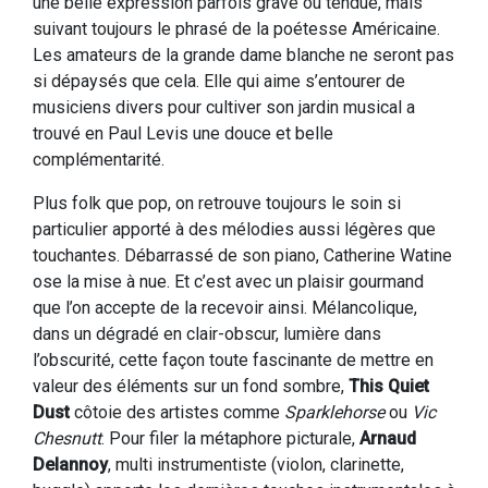
une belle expression parfois grave ou tendue, mais
suivant toujours le phrasé de la poétesse Américaine.
Les amateurs de la grande dame blanche ne seront pas
si dépaysés que cela. Elle qui aime s’entourer de
musiciens divers pour cultiver son jardin musical a
trouvé en Paul Levis une douce et belle
complémentarité.
Plus folk que pop, on retrouve toujours le soin si
particulier apporté à des mélodies aussi légères que
touchantes. Débarrassé de son piano, Catherine Watine
ose la mise à nue. Et c’est avec un plaisir gourmand
que l’on accepte de la recevoir ainsi. Mélancolique,
dans un dégradé en clair-obscur, lumière dans
l’obscurité, cette façon toute fascinante de mettre en
valeur des éléments sur un fond sombre,
This Quiet
Dust
côtoie des artistes comme
Sparklehorse
ou
Vic
Chesnutt
. Pour filer la métaphore picturale,
Arnaud
Delannoy
, multi instrumentiste (violon, clarinette,