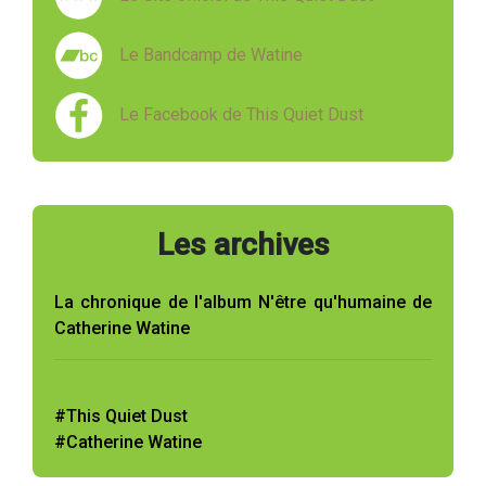
Le Bandcamp de Watine
Le Facebook de This Quiet Dust
Les archives
La chronique de l'album N'être qu'humaine de
Catherine Watine
#This Quiet Dust
#Catherine Watine