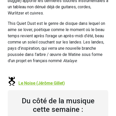
buggle) apporte les dernières touches instrumentales à
un tableau non dénué déjà de guitares, cordes,
Wurlitzer et cuivres.
This Quiet Dust est le genre de disque dans lequel on
aime se lover, poétique comme le moment où le beau
temps revient après l’orage un après-midi d’été, beau
comme un soleil couchant sur les landes. Les landes,
pays d’inspiration, qui verra une nouvelle branche
poussée dans l’arbre / œuvre de Watine sous forme
d’un projet en français nommé
Atalaye
.
Le Noise (Jérôme Gillet)
Du côté de la musique
cette semaine :