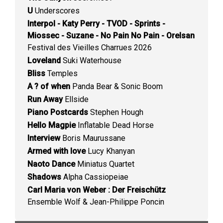
U
Underscores
Interpol - Katy Perry - TVOD - Sprints -
Miossec - Suzane - No Pain No Pain - Orelsan
Festival des Vieilles Charrues 2026
Loveland
Suki Waterhouse
Bliss
Temples
A ? of when
Panda Bear & Sonic Boom
Run Away
Ellside
Piano Postcards
Stephen Hough
Hello Magpie
Inflatable Dead Horse
Interview
Boris Maurussane
Armed with love
Lucy Khanyan
Naoto Dance
Miniatus Quartet
Shadows
Alpha Cassiopeiae
Carl Maria von Weber : Der Freischütz
Ensemble Wolf & Jean-Philippe Poncin