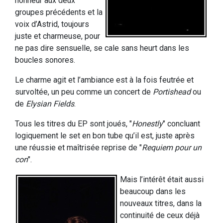
honneur aux deux
groupes précédents et la
voix d’Astrid, toujours
juste et charmeuse, pour
ne pas dire sensuelle, se cale sans heurt dans les
boucles sonores.
Le charme agit et l’ambiance est à la fois feutrée et
survoltée, un peu comme un concert de
Portishead
ou
de
Elysian Fields
.
Tous les titres du EP sont joués, "
Honestly
" concluant
logiquement le set en bon tube qu’il est, juste après
une réussie et maîtrisée reprise de "
Requiem pour un
con
".
Mais l’intérêt était aussi
beaucoup dans les
nouveaux titres, dans la
continuité de ceux déjà