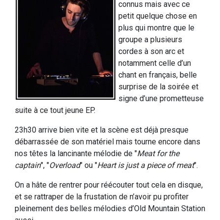
connus mais avec ce
petit quelque chose en
plus qui montre que le
groupe a plusieurs
cordes à son arc et
notamment celle d’un
chant en français, belle
surprise de la soirée et
signe d’une prometteuse
suite à ce tout jeune EP.
23h30 arrive bien vite et la scène est déjà presque
débarrassée de son matériel mais tourne encore dans
nos têtes la lancinante mélodie de "
Meat for the
captain
", "
Overload
" ou "
Heart is just a piece of meat
".
On a hâte de rentrer pour réécouter tout cela en disque,
et se rattraper de la frustation de n’avoir pu profiter
pleinement des belles mélodies d’Old Mountain Station