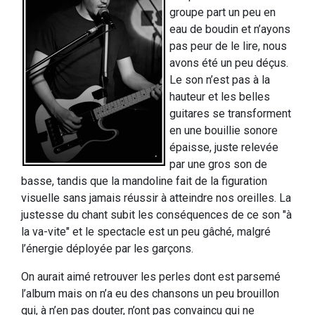
groupe part un peu en
eau de boudin et n’ayons
pas peur de le lire, nous
avons été un peu déçus.
Le son n’est pas à la
hauteur et les belles
guitares se transforment
en une bouillie sonore
épaisse, juste relevée
par une gros son de
basse, tandis que la mandoline fait de la figuration
visuelle sans jamais réussir à atteindre nos oreilles. La
justesse du chant subit les conséquences de ce son "à
la va-vite" et le spectacle est un peu gâché, malgré
l’énergie déployée par les garçons.
On aurait aimé retrouver les perles dont est parsemé
l’album mais on n’a eu des chansons un peu brouillon
qui, à n’en pas douter, n’ont pas convaincu qui ne