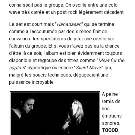
connaissait pas le groupe. On oscille entre une cold
wave très carrée et un post-rock légèrement décadent.
Le set est court mais "
Hanadasan
" qui se termine
comme à l’accoutumée par des sirènes finit de
convaincre les spectateurs de jeter une oreille sur
l’album du groupe. Et si vous n’avez pas eu la chance
d’être là ce soir, l’album est bien évidemment toujours
disponible et regroupe des titres comme "
Meat for the
captain
" hypnotique ou encore "
Silent Movie
" qui,
malgré les soucis techniques, dégageaient une
puissance incroyable.
A peine
remis de
nos
émotions
sonores,
TOOOD