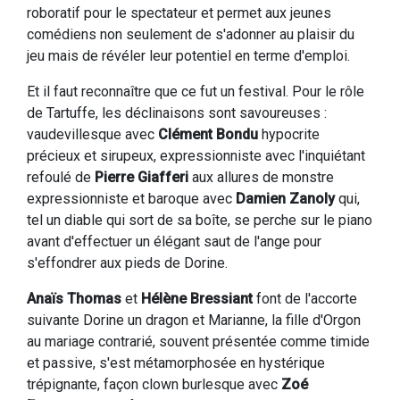
roboratif pour le spectateur et permet aux jeunes
comédiens non seulement de s'adonner au plaisir du
jeu mais de révéler leur potentiel en terme d'emploi.
Et il faut reconnaître que ce fut un festival. Pour le rôle
de Tartuffe, les déclinaisons sont savoureuses :
vaudevillesque avec
Clément Bondu
hypocrite
précieux et sirupeux, expressionniste avec l'inquiétant
refoulé de
Pierre Giafferi
aux allures de monstre
expressionniste et baroque avec
Damien Zanoly
qui,
tel un diable qui sort de sa boîte, se perche sur le piano
avant d'effectuer un élégant saut de l'ange pour
s'effondrer aux pieds de Dorine.
Anaïs Thomas
et
Hélène Bressiant
font de l'accorte
suivante Dorine un dragon et Marianne, la fille d'Orgon
au mariage contrarié, souvent présentée comme timide
et passive, s'est métamorphosée en hystérique
trépignante, façon clown burlesque avec
Zoé