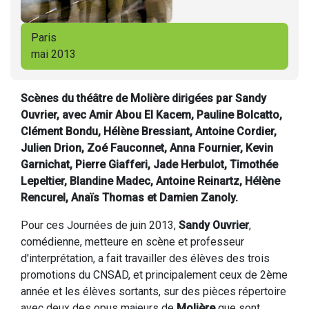
Paris
mai 2013
Scènes du théâtre de Molière dirigées par Sandy
Ouvrier, avec Amir Abou El Kacem, Pauline Bolcatto,
Clément Bondu, Hélène Bressiant, Antoine Cordier,
Julien Drion, Zoé Fauconnet, Anna Fournier, Kevin
Garnichat, Pierre Giafferi, Jade Herbulot, Timothée
Lepeltier, Blandine Madec, Antoine Reinartz, Hélène
Rencurel, Anaïs Thomas et Damien Zanoly.
Pour ces Journées de juin 2013,
Sandy Ouvrier
,
comédienne, metteure en scène et professeur
d'interprétation, a fait travailler des élèves des trois
promotions du CNSAD, et principalement ceux de 2ème
année et les élèves sortants, sur des pièces répertoire
avec deux des opus majeurs de
Molière
que sont