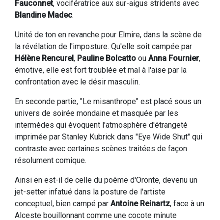
Fauconnet
, vocifératrice aux sur-aigus stridents avec
Blandine Madec
.
Unité de ton en revanche pour Elmire, dans la scène de
la révélation de l'imposture. Qu'elle soit campée par
Hélène Rencurel
,
Pauline Bolcatto
ou
Anna Fournier
,
émotive, elle est fort troublée et mal à l'aise par la
confrontation avec le désir masculin.
En seconde partie, "Le misanthrope" est placé sous un
univers de soirée mondaine et masquée par les
intermèdes qui évoquent l'atmosphère d'étrangeté
imprimée par Stanley Kubrick dans "Eye Wide Shut" qui
contraste avec certaines scènes traitées de façon
résolument comique.
Ainsi en est-il de celle du poème d'Oronte, devenu un
jet-setter infatué dans la posture de l'artiste
conceptuel, bien campé par
Antoine Reinartz
, face à un
Alceste bouillonnant comme une cocote minute