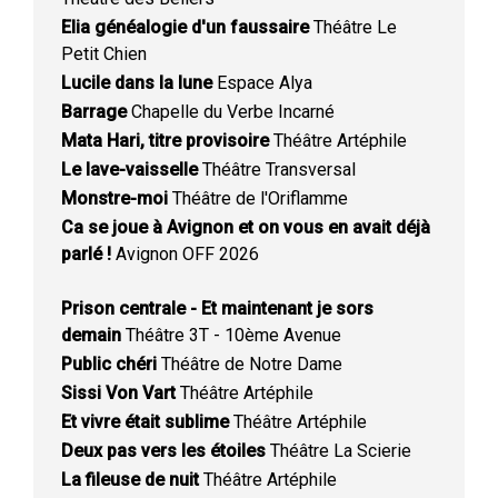
Elia généalogie d'un faussaire
Théâtre Le
Petit Chien
Lucile dans la lune
Espace Alya
Barrage
Chapelle du Verbe Incarné
Mata Hari, titre provisoire
Théâtre Artéphile
Le lave-vaisselle
Théâtre Transversal
Monstre-moi
Théâtre de l'Oriflamme
Ca se joue à Avignon et on vous en avait déjà
parlé !
Avignon OFF 2026
Prison centrale - Et maintenant je sors
demain
Théâtre 3T - 10ème Avenue
Public chéri
Théâtre de Notre Dame
Sissi Von Vart
Théâtre Artéphile
Et vivre était sublime
Théâtre Artéphile
Deux pas vers les étoiles
Théâtre La Scierie
La fileuse de nuit
Théâtre Artéphile