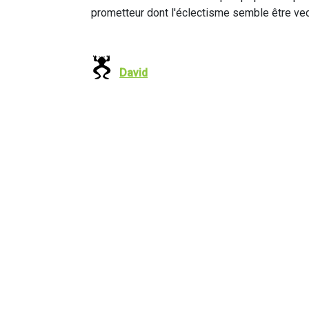
prometteur dont l'éclectisme semble être vect
David