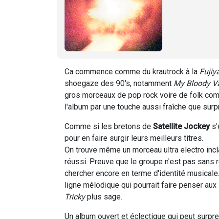
Ca commence comme du krautrock à la
Fujiy
shoegaze des 90's, notamment
My Bloody Va
gros morceaux de pop rock voire de folk comm
l'album par une touche aussi fraîche que surp
Comme si les bretons de
Satellite Jockey
s'
pour en faire surgir leurs meilleurs titres.
On trouve même un morceau ultra electro incl
réussi. Preuve que le groupe n'est pas sans 
chercher encore en terme d'identité musicale.
ligne mélodique qui pourrait faire penser aux
Tricky
plus sage.
Un album ouvert et éclectique qui peut surpr