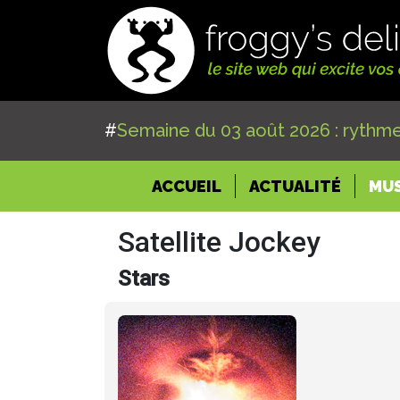
#
Semaine du 03 août 2026 : rythme
(CURRENT)
ACCUEIL
ACTUALITÉ
MU
Satellite Jockey
Stars