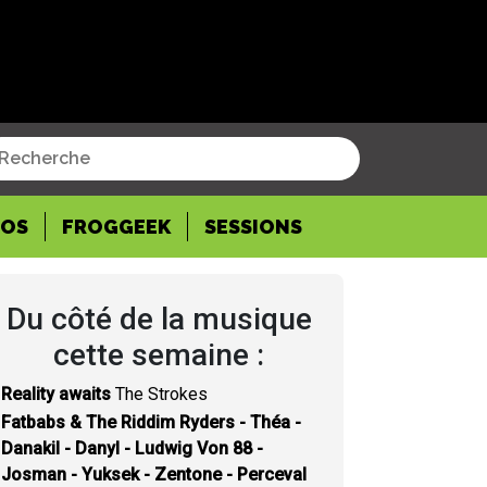
POS
FROGGEEK
SESSIONS
Du côté de la musique
cette semaine :
Reality awaits
The Strokes
Fatbabs & The Riddim Ryders - Théa -
Danakil - Danyl - Ludwig Von 88 -
Josman - Yuksek - Zentone - Perceval