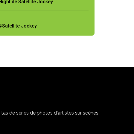
Night de Satellite Jockey
#Satellite Jockey
tas de séries de photos d'artistes sur scènes