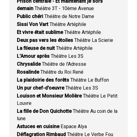
Prison centrale - Et maintenant je sors
demain
Théâtre 3T - 10ème Avenue
Public chéri
Théâtre de Notre Dame
Sissi Von Vart
Théâtre Artéphile
Et vivre était sublime
Théâtre Artéphile
Deux pas vers les étoiles
Théâtre La Scierie
La fileuse de nuit
Théâtre Artéphile
L'Amour après
Théâtre Les 3S
Chrysalide
Théâtre de l'Adresse
Rosalinde
Théâtre du Roi René
La plaidoirie des forêts
Théâtre Le Buffon
Un pur chef-d'oeuvre
Théâtre Les 3S
Louison et Monsieur Molière
Théâtre Le Petit
Louvre
La fille de Don Quichotte
Théâtre Au coin de la
lune
Astuces en cuisine
Espace Alya
Déflagration Rimbaud
Théâtre Le Verbe Fou