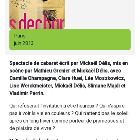
Paris
juin 2013
Spectacle de cabaret écrit par Mickaël Délis, mis en
scène par Mathieu Grenier et Mickaël Délis, avec
Camille Champagne, Clara Huet, Léa Moszkowicz,
Lise Werckmeister, Mickaël Délis, Slimane Majdi et
Vladimir Perrin.
Qui refuserait l'invitation à être heureux ? Qui n'aspire
pas à voir la vie en couleurs ? Qui n'attend pas le soleil
après un long hiver comme porteur de promesses et
de plaisirs de vivre ?