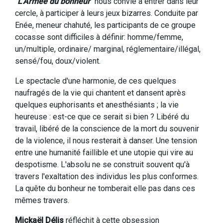
"
L'Armée du bonheur
" nous convie à entrer dans leur
cercle, à participer à leurs jeux bizarres. Conduite par
Enée, meneur chahuté, les participants de ce groupe
cocasse sont difficiles à définir: homme/femme,
un/multiple, ordinaire/ marginal, réglementaire/illégal,
sensé/fou, doux/violent.
Le spectacle d'une harmonie, de ces quelques
naufragés de la vie qui chantent et dansent après
quelques euphorisants et anesthésiants ; la vie
heureuse : est-ce que ce serait si bien ? Libéré du
travail, libéré de la conscience de la mort du souvenir
de la violence, il nous resterait à danser. Une tension
entre une humanité faillible et une utopie qui vire au
despotisme. L'absolu ne se construit souvent qu'à
travers l'exaltation des individus les plus conformes.
La quête du bonheur ne tomberait elle pas dans ces
mêmes travers.
Mickaël Délis
réfléchit à cette obsession