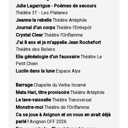
Julie Lagarrigue - Poèmes de secours
Théâtre 3T - Les Platanes
Jeanne la rebelle
Théâtre Artéphile
Journal d'un corps
Théâtre l'Entrepôt
Crystal Clear
Théâtre l'Oriflamme
J'ai 8 ans et je m'appelle Jean Rochefort
Théâtre des Beliers
Elia généalogie d'un faussaire
Théâtre Le
Petit Chien
Lucile dans la lune
Espace Alya
Barrage
Chapelle du Verbe Incarné
Mata Hari, titre provisoire
Théâtre Artéphile
Le lave-vaisselle
Théâtre Transversal
Monstre-moi
Théâtre de l'Oriflamme
Ca se joue à Avignon et on vous en avait déjà
parlé !
Avignon OFF 2026