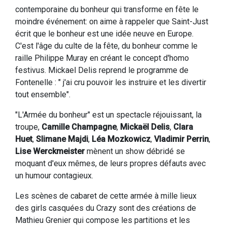
contemporaine du bonheur qui transforme en fête le
moindre événement: on aime à rappeler que Saint-Just
écrit que le bonheur est une idée neuve en Europe.
C'est l'âge du culte de la fête, du bonheur comme le
raille Philippe Muray en créant le concept d'homo
festivus. Mickael Delis reprend le programme de
Fontenelle : " j'ai cru pouvoir les instruire et les divertir
tout ensemble".
"L'Armée du bonheur" est un spectacle réjouissant, la
troupe,
Camille Champagne
,
Mickaël Delis
,
Clara
Huet
,
Slimane Majdi
,
Léa Mozkowicz
,
Vladimir Perrin
,
Lise Werckmeister
mènent un show débridé se
moquant d'eux mêmes, de leurs propres défauts avec
un humour contagieux.
Les scènes de cabaret de cette armée à mille lieux
des girls casquées du Crazy sont des créations de
Mathieu Grenier qui compose les partitions et les