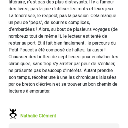
littéraire, n’est pas des plus distrayants. Il y a l’amour
des livres, pas la joie d’utiliser les mots et leurs jeux.
La tendresse, le respect, pas la passion. Cela manque
un peu de "peps", de sourires complices,
d’embardées ! Alors, au bout de plusieurs voyages (de
nombreux tout de même !), le lecteur est tenté de
rester au port. Et il fait bien finalement : le parcours du
Petit Poucet a été composé de haltes, lui aussi !
Chausser des bottes de sept lieues pour enchaîner les
chroniques, sans trop s’y arrêter par peur de s’enliser,
ne présente pas beaucoup d’intérêts. Autant prendre
son temps, récolter une à une les chroniques laissées
par ce breton d’écrivain et se trouver un bon chemin de
lectures à emprunter.
Nathalie Clément