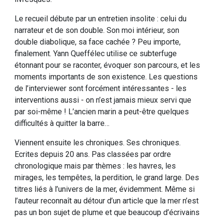
Le recueil débute par un entretien insolite : celui du
narrateur et de son double. Son moi intérieur, son
double diabolique, sa face cachée ? Peu importe,
finalement. Yann Queffélec utilise ce subterfuge
étonnant pour se raconter, évoquer son parcours, et les
moments importants de son existence. Les questions
de l’interviewer sont forcément intéressantes - les
interventions aussi - on n’est jamais mieux servi que
par soi-même ! L’ancien marin a peut-être quelques
difficultés à quitter la barre…
Viennent ensuite les chroniques. Ses chroniques.
Ecrites depuis 20 ans. Pas classées par ordre
chronologique mais par thèmes : les havres, les
mirages, les tempêtes, la perdition, le grand large. Des
titres liés à l’univers de la mer, évidemment. Même si
l’auteur reconnaît au détour d’un article que la mer n’est
pas un bon sujet de plume et que beaucoup d’écrivains