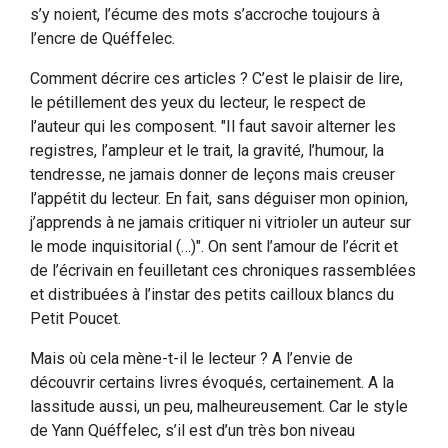
s’y noient, l’écume des mots s’accroche toujours à
l’encre de Quéffelec.
Comment décrire ces articles ? C’est le plaisir de lire,
le pétillement des yeux du lecteur, le respect de
l’auteur qui les composent. "Il faut savoir alterner les
registres, l’ampleur et le trait, la gravité, l’humour, la
tendresse, ne jamais donner de leçons mais creuser
l’appétit du lecteur. En fait, sans déguiser mon opinion,
j’apprends à ne jamais critiquer ni vitrioler un auteur sur
le mode inquisitorial (…)". On sent l’amour de l’écrit et
de l’écrivain en feuilletant ces chroniques rassemblées
et distribuées à l’instar des petits cailloux blancs du
Petit Poucet.
Mais où cela mène-t-il le lecteur ? A l’envie de
découvrir certains livres évoqués, certainement. A la
lassitude aussi, un peu, malheureusement. Car le style
de Yann Quéffelec, s’il est d’un très bon niveau