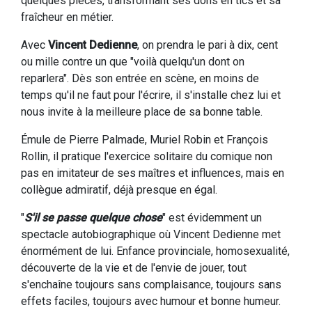
quelques pièces, transformant ses dons en tics et sa
fraîcheur en métier.
Avec
Vincent Dedienne
, on prendra le pari à dix, cent
ou mille contre un que "voilà quelqu'un dont on
reparlera". Dès son entrée en scène, en moins de
temps qu'il ne faut pour l'écrire, il s'installe chez lui et
nous invite à la meilleure place de sa bonne table.
Émule de Pierre Palmade, Muriel Robin et François
Rollin, il pratique l'exercice solitaire du comique non
pas en imitateur de ses maîtres et influences, mais en
collègue admiratif, déjà presque en égal.
"
S'il se passe quelque chose
" est évidemment un
spectacle autobiographique où Vincent Dedienne met
énormément de lui. Enfance provinciale, homosexualité,
découverte de la vie et de l'envie de jouer, tout
s'enchaîne toujours sans complaisance, toujours sans
effets faciles, toujours avec humour et bonne humeur.