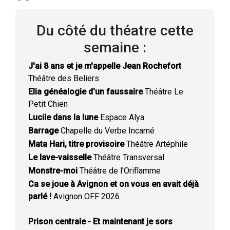
Du côté du théatre cette
semaine :
J'ai 8 ans et je m'appelle Jean Rochefort
Théâtre des Beliers
Elia généalogie d'un faussaire
Théâtre Le
Petit Chien
Lucile dans la lune
Espace Alya
Barrage
Chapelle du Verbe Incarné
Mata Hari, titre provisoire
Théâtre Artéphile
Le lave-vaisselle
Théâtre Transversal
Monstre-moi
Théâtre de l'Oriflamme
Ca se joue à Avignon et on vous en avait déjà
parlé !
Avignon OFF 2026
Prison centrale - Et maintenant je sors