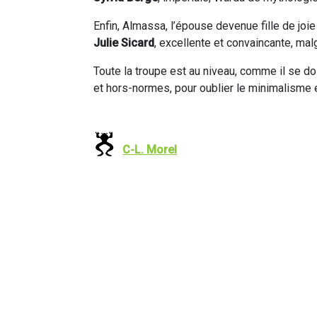
Enfin, Almassa, l’épouse devenue fille de joi
Julie Sicard
, excellente et convaincante, malg
Toute la troupe est au niveau, comme il se do
et hors-normes, pour oublier le minimalisme 
C-L. Morel