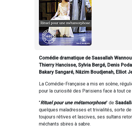
Comédie dramatique de Saasallah Wannous
Thierry Hancisse, Sylvia Bergé, Denis Podal
Bakary Sangaré, Nâzim Boudjenah, Elliot Je
La Comédie-Française a mis en scène, réguliè
pour la curiosité des Parisiens face à tout ce 
"
Rituel pour une métamorphose
" de
Saadal
quelques maladresses et trivialités, sorte de
toujours rétives et lascives, ses sultans reto
méchants sbires à sabre.