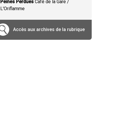
Peines Perdues
Café de la Gare /
L'Oriflamme
Accès aux archives de la rubrique