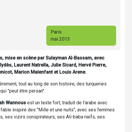
Paris
mai 2013
, mise en scène par Sulayman Al-Bassam, avec
ydès, Laurent Natrella, Julie Sicard, Hervé Pierre,
nicot, Marion Malenfant et Louis Arene.
rement, tout au long de son histoire, des turqueries
qui "peut être persan".
lah Wannous
est un texte fort, traduit de l’arabe avec
 fable inspiré des "Mille et une nuits", avec ses femmes
rs, ses vizirs conspirateurs, ses Ali-baba naïfs, ses