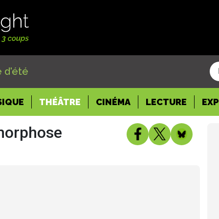
 d'été
SIQUE
THÉÂTRE
CINÉMA
LECTURE
EX
amorphose