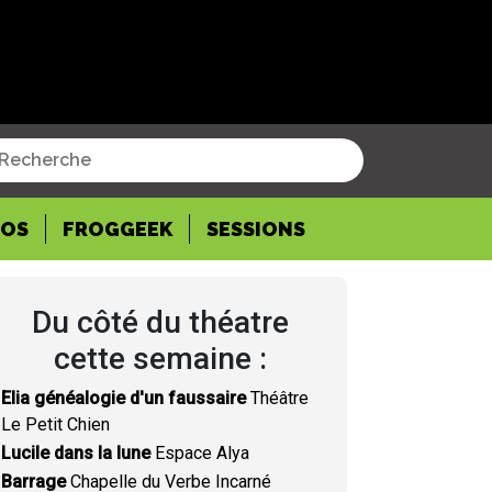
POS
FROGGEEK
SESSIONS
Du côté du théatre
cette semaine :
Elia généalogie d'un faussaire
Théâtre
Le Petit Chien
Lucile dans la lune
Espace Alya
Barrage
Chapelle du Verbe Incarné