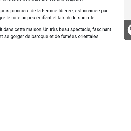
e puis pionnière de la Femme libérée, est incarnée par
ré le côté un peu édifiant et kitsch de son rôle.
it dans cette maison. Un très beau spectacle, fascinant
et se gorger de baroque et de fumées orientales.