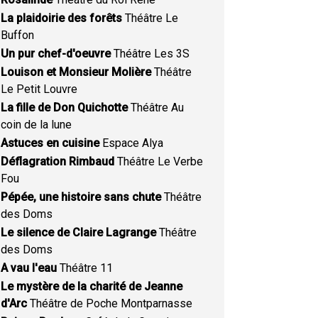
La plaidoirie des forêts
Théâtre Le
Buffon
Un pur chef-d'oeuvre
Théâtre Les 3S
Louison et Monsieur Molière
Théâtre
Le Petit Louvre
La fille de Don Quichotte
Théâtre Au
coin de la lune
Astuces en cuisine
Espace Alya
Déflagration Rimbaud
Théâtre Le Verbe
Fou
Pépée, une histoire sans chute
Théâtre
des Doms
Le silence de Claire Lagrange
Théâtre
des Doms
A vau l'eau
Théâtre 11
Le mystère de la charité de Jeanne
d'Arc
Théâtre de Poche Montparnasse