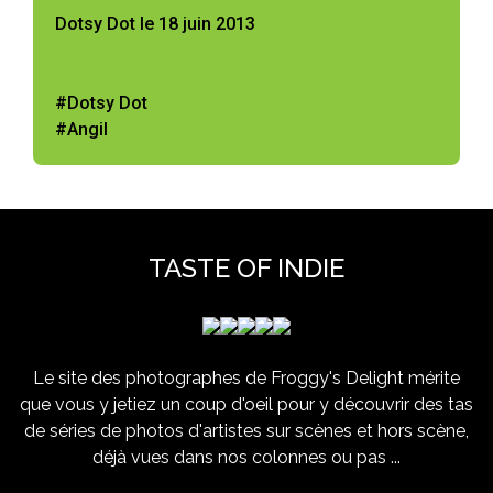
Dotsy Dot le 18 juin 2013
#Dotsy Dot
#Angil
TASTE OF INDIE
Le site des photographes de Froggy's Delight mérite
que vous y jetiez un coup d'oeil pour y découvrir des tas
de séries de photos d'artistes sur scènes et hors scène,
déjà vues dans nos colonnes ou pas ...