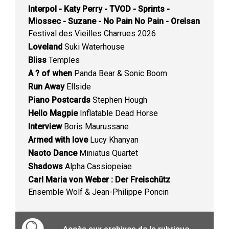
Interpol - Katy Perry - TVOD - Sprints -
Miossec - Suzane - No Pain No Pain - Orelsan
Festival des Vieilles Charrues 2026
Loveland
Suki Waterhouse
Bliss
Temples
A ? of when
Panda Bear & Sonic Boom
Run Away
Ellside
Piano Postcards
Stephen Hough
Hello Magpie
Inflatable Dead Horse
Interview
Boris Maurussane
Armed with love
Lucy Khanyan
Naoto Dance
Miniatus Quartet
Shadows
Alpha Cassiopeiae
Carl Maria von Weber : Der Freischütz
Ensemble Wolf & Jean-Philippe Poncin