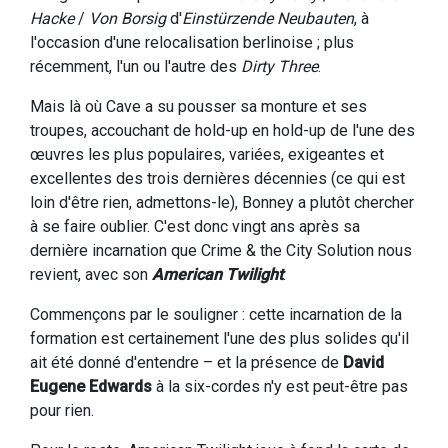
Hacke
/
Von Borsig
d'
Einstürzende Neubauten
, à
l'occasion d'une relocalisation berlinoise ; plus
récemment, l'un ou l'autre des
Dirty Three
.
Mais là où Cave a su pousser sa monture et ses
troupes, accouchant de hold-up en hold-up de l'une des
œuvres les plus populaires, variées, exigeantes et
excellentes des trois dernières décennies (ce qui est
loin d'être rien, admettons-le), Bonney a plutôt chercher
à se faire oublier. C'est donc vingt ans après sa
dernière incarnation que Crime & the City Solution nous
revient, avec son
American Twilight
.
Commençons par le souligner : cette incarnation de la
formation est certainement l'une des plus solides qu'il
ait été donné d'entendre – et la présence de
David
Eugene Edwards
à la six-cordes n'y est peut-être pas
pour rien.