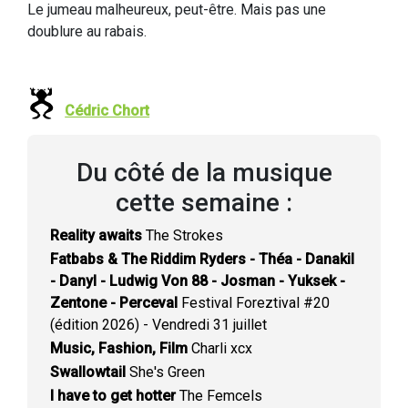
Le jumeau malheureux, peut-être. Mais pas une
doublure au rabais.
Cédric Chort
Du côté de la musique
cette semaine :
Reality awaits
The Strokes
Fatbabs & The Riddim Ryders - Théa - Danakil
- Danyl - Ludwig Von 88 - Josman - Yuksek -
Zentone - Perceval
Festival Foreztival #20
(édition 2026) - Vendredi 31 juillet
Music, Fashion, Film
Charli xcx
Swallowtail
She's Green
I have to get hotter
The Femcels