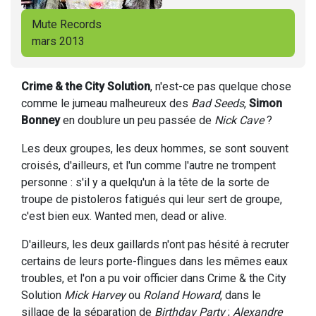
Mute Records
mars 2013
Crime & the City Solution
, n'est-ce pas quelque chose
comme le jumeau malheureux des
Bad Seeds
,
Simon
Bonney
en doublure un peu passée de
Nick Cave
?
Les deux groupes, les deux hommes, se sont souvent
croisés, d'ailleurs, et l'un comme l'autre ne trompent
personne : s'il y a quelqu'un à la tête de la sorte de
troupe de pistoleros fatigués qui leur sert de groupe,
c'est bien eux. Wanted men, dead or alive.
D'ailleurs, les deux gaillards n'ont pas hésité à recruter
certains de leurs porte-flingues dans les mêmes eaux
troubles, et l'on a pu voir officier dans Crime & the City
Solution
Mick Harvey
ou
Roland Howard
, dans le
sillage de la séparation de
Birthday Party
;
Alexandre