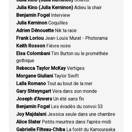
Julia Kino (Julia Kerninon)
Adieu la chair
Benjamin Fogel
Interview
Julia Kerninon
Coquilles
Adrien Dénouette
Nik ta race
Frank Loriou
Jean-Louis Murat - Photorama
Keith Rosson
Fièvre noire
Elsa Colombani
Tim Burton ou le prométhée
gothique
Rebecca Taylor McKay
Vertiges
Morgane Giuliani
Taylor Swift
Lalla Romano
Tout au bout de la mer
Gary Shteyngart
Vera dans son monde
Joseph d'Anvers
Un été sans fin
Benjamin Fogel
Les évadés du convoi 53
Joy Majdalani
Jessica seule dans une chambre
Alice Slater
Petits meurtres dans l'après-midi
Gabrielle Filteau-Chiba
La forêt du Kamouraska