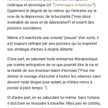
colérique et alcoolique (cf. "
Dommages collatéraux
").
Egalement le dégoût de lui-même qui l'entraîne sur la
voie de la dépression, de la bestialité ("mon désir
insatiable de sexe et de dépravation") et nourrit des
pulsions suicidaires.
Même s'il manifeste une volonté "pieuse" d'en sortir, il
est toujours rattrapé par ses pulsions qui lui inspirent
une stratégie d'échec à double détente.
D'une part, en sabotant toute entreprise thérapeutique
par crainte anticipative de ce que pourrait être la vie et
la réalité de son éventuel talent d'écrivain ("Pour me
donner le courage d'assister à toutes les séances sans
devenir raide dingue pour autant, je m'étais remis à
picoler à plein temps...").
Et d'autre part, en se sabordant lui-même. Sans fortune,
il doit bien se résoudre à travailler. Mais pas en continu,