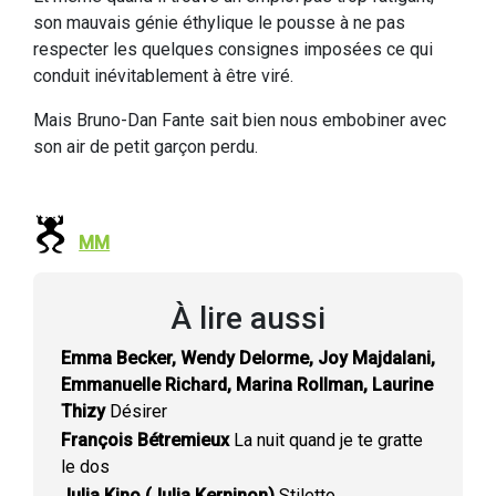
son mauvais génie éthylique le pousse à ne pas
respecter les quelques consignes imposées ce qui
conduit inévitablement à être viré.
Mais Bruno-Dan Fante sait bien nous embobiner avec
son air de petit garçon perdu.
MM
À lire aussi
Emma Becker, Wendy Delorme, Joy Majdalani,
Emmanuelle Richard, Marina Rollman, Laurine
Thizy
Désirer
François Bétremieux
La nuit quand je te gratte
le dos
Julia Kino (Julia Kerninon)
Stiletto