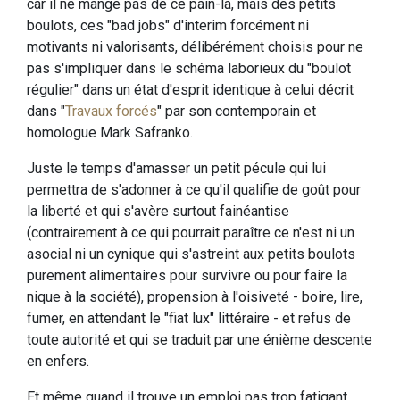
car il ne mange pas de ce pain-là, mais des petits
boulots, ces "bad jobs" d'interim forcément ni
motivants ni valorisants, délibérément choisis pour ne
pas s'impliquer dans le schéma laborieux du "boulot
régulier" dans un état d'esprit identique à celui décrit
dans "
Travaux forcés
" par son contemporain et
homologue Mark Safranko.
Juste le temps d'amasser un petit pécule qui lui
permettra de s'adonner à ce qu'il qualifie de goût pour
la liberté et qui s'avère surtout fainéantise
(contrairement à ce qui pourrait paraître ce n'est ni un
asocial ni un cynique qui s'astreint aux petits boulots
purement alimentaires pour survivre ou pour faire la
nique à la société), propension à l'oisiveté - boire, lire,
fumer, en attendant le "fiat lux" littéraire - et refus de
toute autorité et qui se traduit par une énième descente
en enfers.
Et même quand il trouve un emploi pas trop fatigant,