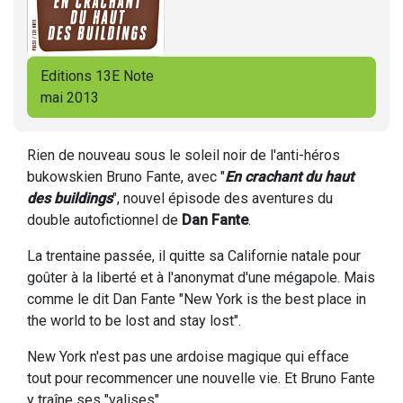
Editions 13E Note
mai 2013
Rien de nouveau sous le soleil noir de l'anti-héros
bukowskien Bruno Fante, avec "
En crachant du haut
des buildings
", nouvel épisode des aventures du
double autofictionnel de
Dan Fante
.
La trentaine passée, il quitte sa Californie natale pour
goûter à la liberté et à l'anonymat d'une mégapole. Mais
comme le dit Dan Fante "New York is the best place in
the world to be lost and stay lost".
New York n'est pas une ardoise magique qui efface
tout pour recommencer une nouvelle vie. Et Bruno Fante
y traîne ses "valises".