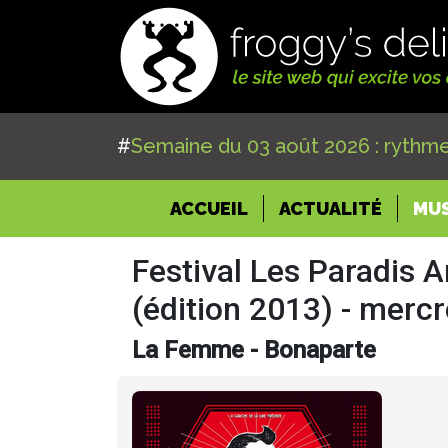
#
Semaine du 03 août 2026 : rythme
(CURRENT)
ACCUEIL
ACTUALITÉ
MU
Festival Les Paradis Ar
(édition 2013) - mercr
La Femme - Bonaparte