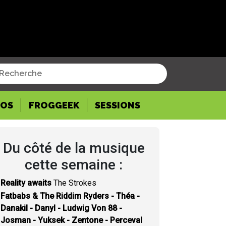
POS
FROGGEEK
SESSIONS
Du côté de la musique
cette semaine :
Reality awaits
The Strokes
Fatbabs & The Riddim Ryders - Théa -
Danakil - Danyl - Ludwig Von 88 -
Josman - Yuksek - Zentone - Perceval