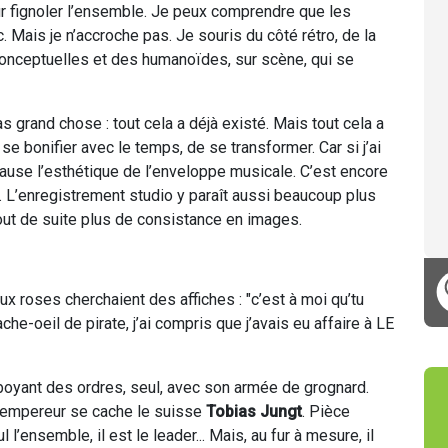
r fignoler l’ensemble. Je peux comprendre que les
ic. Mais je n’accroche pas. Je souris du côté rétro, de la
onceptuelles et des humanoïdes, sur scène, qui se
as grand chose : tout cela a déjà existé. Mais tout cela a
 se bonifier avec le temps, de se transformer. Car si j’ai
cause l’esthétique de l’enveloppe musicale. C’est encore
e. L’enregistrement studio y paraît aussi beaucoup plus
out de suite plus de consistance en images.
ux roses cherchaient des affiches : "c’est à moi qu’tu
che-oeil de pirate, j’ai compris que j’avais eu affaire à LE
aboyant des ordres, seul, avec son armée de grognard.
l’empereur se cache le suisse
Tobias Jungt
. Pièce
 l’ensemble, il est le leader... Mais, au fur à mesure, il