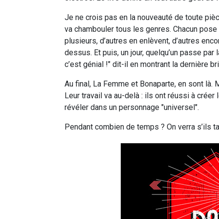
Je ne crois pas en la nouveauté de toute pièce
va chambouler tous les genres. Chacun pose s
plusieurs, d’autres en enlèvent, d’autres enc
dessus. Et puis, un jour, quelqu’un passe par 
c’est génial !" dit-il en montrant la dernière br
Au final, La Femme et Bonaparte, en sont là. M
Leur travail va au-delà : ils ont réussi à créer 
révéler dans un personnage "universel".
Pendant combien de temps ? On verra s’ils ta