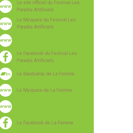
Le site officiel du Festival Les
Paradis Artificiels
Le Myspace du Festival Les
Paradis Artificiels
Le Facebook du Festival Les
Paradis Artificiels
Le Bandcamp de La Femme
Le Myspace de La Femme
Le Facebook de La Femme