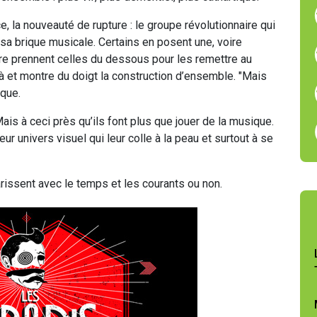
, la nouveauté de rupture : le groupe révolutionnaire qui
a brique musicale. Certains en posent une, voire
ore prennent celles du dessous pour les remettre au
là et montre du doigt la construction d’ensemble. "Mais
ique.
ais à ceci près qu’ils font plus que jouer de la musique.
leur univers visuel qui leur colle à la peau et surtout à se
rissent avec le temps et les courants ou non.