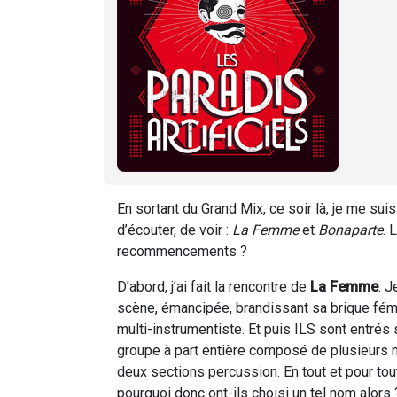
En sortant du Grand Mix, ce soir là, je me su
d’écouter, de voir :
La Femme
et
Bonaparte
. 
recommencements ?
D’abord, j’ai fait la rencontre de
La Femme
. J
scène, émancipée, brandissant sa brique fém
multi-instrumentiste. Et puis ILS sont entrés
groupe à part entière composé de plusieurs mai
deux sections percussion. En tout et pour tou
pourquoi donc ont-ils choisi un tel nom alors ? 