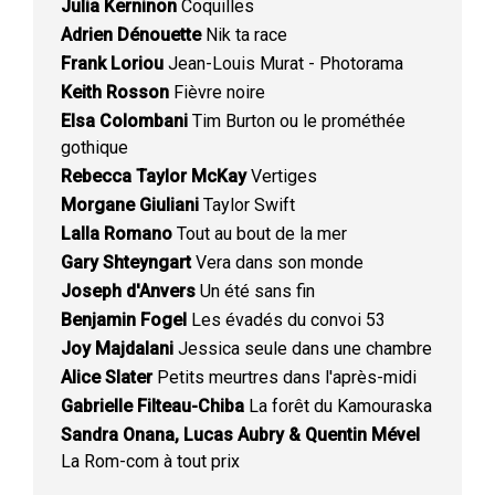
Julia Kerninon
Coquilles
Adrien Dénouette
Nik ta race
Frank Loriou
Jean-Louis Murat - Photorama
Keith Rosson
Fièvre noire
Elsa Colombani
Tim Burton ou le prométhée
gothique
Rebecca Taylor McKay
Vertiges
Morgane Giuliani
Taylor Swift
Lalla Romano
Tout au bout de la mer
Gary Shteyngart
Vera dans son monde
Joseph d'Anvers
Un été sans fin
Benjamin Fogel
Les évadés du convoi 53
Joy Majdalani
Jessica seule dans une chambre
Alice Slater
Petits meurtres dans l'après-midi
Gabrielle Filteau-Chiba
La forêt du Kamouraska
Sandra Onana, Lucas Aubry & Quentin Mével
La Rom-com à tout prix