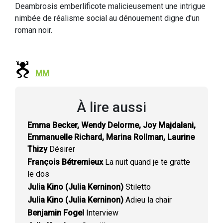
Deambrosis emberlificote malicieusement une intrigue
nimbée de réalisme social au dénouement digne d'un
roman noir.
MM
À lire aussi
Emma Becker, Wendy Delorme, Joy Majdalani,
Emmanuelle Richard, Marina Rollman, Laurine
Thizy
Désirer
François Bétremieux
La nuit quand je te gratte
le dos
Julia Kino (Julia Kerninon)
Stiletto
Julia Kino (Julia Kerninon)
Adieu la chair
Benjamin Fogel
Interview