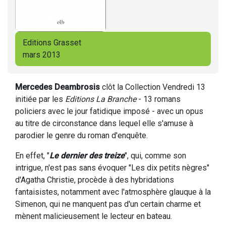
Editions Grasset
mars 2013
Mercedes Deambrosis
clôt la Collection Vendredi 13
initiée par les
Editions La Branche
- 13 romans
policiers avec le jour fatidique imposé - avec un opus
au titre de circonstance dans lequel elle s'amuse à
parodier le genre du roman d'enquête.
En effet, "
Le dernier des treize
", qui, comme son
intrigue, n'est pas sans évoquer "Les dix petits nègres"
d'Agatha Christie, procède à des hybridations
fantaisistes, notamment avec l'atmosphère glauque à la
Simenon, qui ne manquent pas d'un certain charme et
mènent malicieusement le lecteur en bateau.