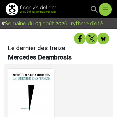
#
Semaine du 03 août 2026 : rythme d'été
Le dernier des treize
Mercedes Deambrosis