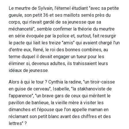
Le meurtre de Sylvain, l'éternel étudiant "avec sa petite
gueule, son petit 36 et ses maillots serrés près du
corps, qui n'avait gardé de sa jeunesse que sa
méchanceté", semble confirmer la théorie du meurtre
en série évoquée par la police et, surtout, fait resurgir
le pacte qui liait les treize "amis" qui avaient chargé l'un
d'entre eux, René, le roi des bonnes combines, au
terme duquel il devait engager un tueur pour les
éliminer si, devenus adultes, ils trahissaient leurs
idéaux de jeunesse.
Alors à qui le tour ? Cynthia la radine, "un tiroir-caisse
en guise de cerveau", Isabelle, "la stakhanoviste de
l'apparence", "un brave gars de ceux qui méritent le
pavillon de banlieue, la vieille mère à visiter les
dimanches et l'épouse que l'on appelle maman en
réclamant son petit blanc avant des chiffres et des
lettres" ?