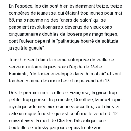
En l'espèce, les dix sont bien évidemment treize, treize
compères de jeunesse, qui étaient trop jeunes pour mai
68, mais néanmoins des "anars de salon" qui se
pensaient révolutionnaires, devenus de vieux cons
cinquantenaires doublés de loosers pas magnifiques,
dont l'auteur dépeint le "pathétique bourré de solitude
jusqu'à la gueule".
Tous bossent dans la même entreprise de veille de
serveurs informatiques sous l'égide de Melle
Kaminski, "de l'acier enveloppé dans du mohair" et vont
tomber comme des mouches chaque vendredi 13.
Dès le premier mort, celle de Françoise, la garce trop
petite, trop grosse, trop moche, Dorothée, la néo-hippie
mystique adonnée aux sciences occultes, voit dans la
date un signe funeste qui est confirmé le vendredi 13
suivant avec la mort de Charles l'alcoolique, une
bouteille de whisky par jour depuis trente ans.