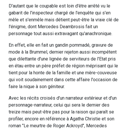
D'autant que le coupable est loin d'être arrêté vu le
gabarit de l'inspecteur chargé de l'enquête qui s'en
mêle et s'enmêle mais détient peut-être la vraie clé de
l'énigme, dont Mercedes Deambrosis fait un
personnage tout aussi extravagant qu'anachronique.
En effet, elle en fait un gandin pommadé, gravure de
mode à la Brummel, dernier rejeton aussi incompétent
que dilettante d'une lignée de serviteurs de l'Etat pris
en étau entre un père préfet de région méprisant qui le
tient pour la honte de la famille et une mère-couveuse
qui voit soudainement dans cette affaire l'occasion de
faire la nique à son géniteur.
Avec les récits croisés d'un narrateur extérieur et d'un
personnage-narrateur, celui qui sera le dernier des
treize mais peut-être pas pour la raison qui paraît se
profiler, encore en référence à Agatha Christie et son
roman "Le meurtre de Roger Ackroyd", Mercedes