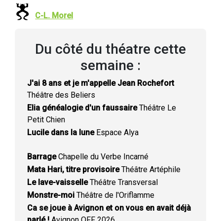
C-L. Morel
Du côté du théatre cette
semaine :
J'ai 8 ans et je m'appelle Jean Rochefort
Théâtre des Beliers
Elia généalogie d'un faussaire
Théâtre Le
Petit Chien
Lucile dans la lune
Espace Alya
Barrage
Chapelle du Verbe Incarné
Mata Hari, titre provisoire
Théâtre Artéphile
Le lave-vaisselle
Théâtre Transversal
Monstre-moi
Théâtre de l'Oriflamme
Ca se joue à Avignon et on vous en avait déjà
parlé !
Avignon OFF 2026