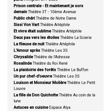
Prison centrale - Et maintenant je sors
demain
Théâtre 3T - 10ème Avenue
Public chéri
Théâtre de Notre Dame
Sissi Von Vart
Théâtre Artéphile
Et vivre était sublime
Théâtre Artéphile
Deux pas vers les étoiles
Théâtre La Scierie
La fileuse de nuit
Théâtre Artéphile
L'Amour après
Théâtre Les 3S
Chrysalide
Théâtre de l'Adresse
Rosalinde
Théâtre du Roi René
La plaidoirie des forêts
Théâtre Le Buffon
Un pur chef-d'oeuvre
Théâtre Les 3S
Louison et Monsieur Molière
Théâtre Le Petit
Louvre
La fille de Don Quichotte
Théâtre Au coin de la
lune
Astuces en cuisine
Espace Alya