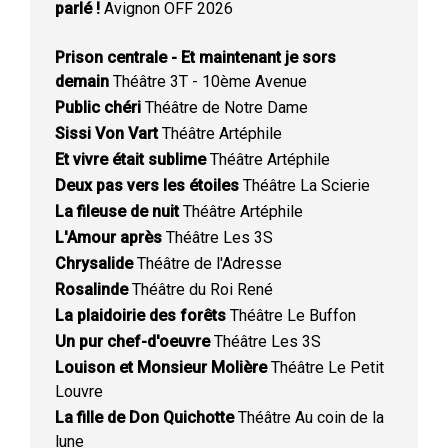
parlé !
Avignon OFF 2026
Prison centrale - Et maintenant je sors
demain
Théâtre 3T - 10ème Avenue
Public chéri
Théâtre de Notre Dame
Sissi Von Vart
Théâtre Artéphile
Et vivre était sublime
Théâtre Artéphile
Deux pas vers les étoiles
Théâtre La Scierie
La fileuse de nuit
Théâtre Artéphile
L'Amour après
Théâtre Les 3S
Chrysalide
Théâtre de l'Adresse
Rosalinde
Théâtre du Roi René
La plaidoirie des forêts
Théâtre Le Buffon
Un pur chef-d'oeuvre
Théâtre Les 3S
Louison et Monsieur Molière
Théâtre Le Petit
Louvre
La fille de Don Quichotte
Théâtre Au coin de la
lune