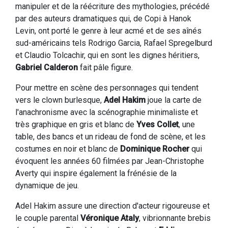
manipuler et de la réécriture des mythologies, précédé
par des auteurs dramatiques qui, de Copi à Hanok
Levin, ont porté le genre à leur acmé et de ses aînés
sud-américains tels Rodrigo Garcia, Rafael Spregelburd
et Claudio Tolcachir, qui en sont les dignes héritiers,
Gabriel Calderon
fait pâle figure.
Pour mettre en scène des personnages qui tendent
vers le clown burlesque,
Adel Hakim
joue la carte de
l'anachronisme avec la scénographie minimaliste et
très graphique en gris et blanc de
Yves Collet
, une
table, des bancs et un rideau de fond de scène, et les
costumes en noir et blanc de
Dominique Rocher
qui
évoquent les années 60 filmées par Jean-Christophe
Averty qui inspire également la frénésie de la
dynamique de jeu.
Adel Hakim assure une direction d'acteur rigoureuse et
le couple parental
Véronique Ataly
, vibrionnante brebis