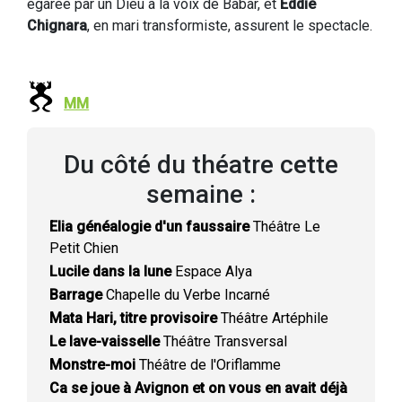
égarée par un Dieu à la voix de Babar, et
Eddie
Chignara
, en mari transformiste, assurent le spectacle.
MM
Du côté du théatre cette
semaine :
Elia généalogie d'un faussaire
Théâtre Le
Petit Chien
Lucile dans la lune
Espace Alya
Barrage
Chapelle du Verbe Incarné
Mata Hari, titre provisoire
Théâtre Artéphile
Le lave-vaisselle
Théâtre Transversal
Monstre-moi
Théâtre de l'Oriflamme
Ca se joue à Avignon et on vous en avait déjà