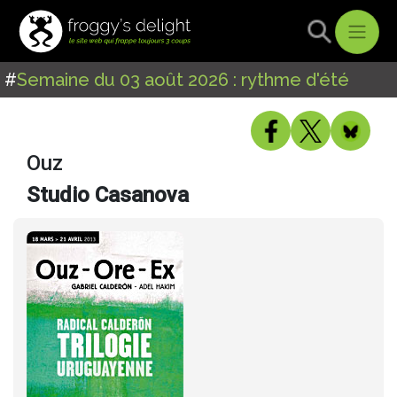
#
Semaine du 03 août 2026 : rythme d'été
Ouz
Studio Casanova