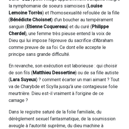
la nymphomanie de soeurs siamoises (
Louise
Lemoine Torrès
) et l'homosexualité refoulée de la fille
(
Bénédicte Choisnet
) d'un boucher au tempérament
sanguin (
Etienne Coquereau
) et du curé (
Philippe
Cherdel
), une femme très pieuse entend la voix de
Dieu qui lui impose l'épreuve du sacrifice d'Abraham
comme preuve de sa foi. Ce dont elle accepte le
principe sans grande difficulté.
En revanche, son exécution est laborieuse : qui choisir
de son fils (
Matthieu Dessertine
) ou de sa fille autiste
(
Lara Suyeux
) ? comment écarter un mari aimant ? Tout
va de Charybde et Scylla jusqu'à une contagieuse folie
meurtrière. Dieu est-il vraiment à l'origine de ce
carnage ?
Dans le registre saturé de la folie familiale, du
dérèglement sexuel fantasmatique, de la soumission
aveugle à l'autorité suprême, du dieu machine à