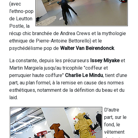
(avec
l'ethno-pop
de Leutton
Postle, la
récup chic branchée de Andrea Crews et la mythologie
ethnique de Pierre-Antoine Bettorello) et le
psychédélisme pop de
Walter Van Beirendonck
.
La constante, depuis les précurseurs
Issey Miyake
et
Martin Margiela jusqu'au tricophile "coiffeur et
perruquier haute coiffure"
Charlie Le Mindu
, tient d'une
part, au plan formel, à la remise en cause des normes
esthétiques, notamment de la définition du beau et du
laid.
D'autre
part, sur le
fond, le
vêtement