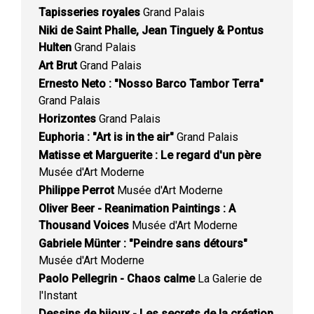
Tapisseries royales
Grand Palais
Niki de Saint Phalle, Jean Tinguely & Pontus
Hulten
Grand Palais
Art Brut
Grand Palais
Ernesto Neto : "Nosso Barco Tambor Terra"
Grand Palais
Horizontes
Grand Palais
Euphoria : "Art is in the air"
Grand Palais
Matisse et Marguerite : Le regard d'un père
Musée d'Art Moderne
Philippe Perrot
Musée d'Art Moderne
Oliver Beer - Reanimation Paintings : A
Thousand Voices
Musée d'Art Moderne
Gabriele Münter : "Peindre sans détours"
Musée d'Art Moderne
Paolo Pellegrin - Chaos calme
La Galerie de
l'Instant
Dessins de bijoux - Les secrets de la création