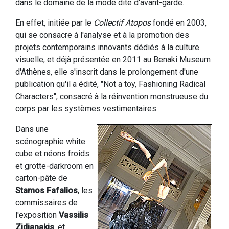
dans le domaine de la mode dite d'avant-garde.
En effet, initiée par le
Collectif Atopos
fondé en 2003,
qui se consacre à l'analyse et à la promotion des
projets contemporains innovants dédiés à la culture
visuelle, et déjà présentée en 2011 au Benaki Museum
d'Athènes, elle s'inscrit dans le prolongement d'une
publication qu'il a édité, "Not a toy, Fashioning Radical
Characters", consacré à la réinvention monstrueuse du
corps par les systèmes vestimentaires.
Dans une
scénographie white
cube et néons froids
et grotte-darkroom en
carton-pâte de
Stamos Fafalios
, les
commissaires de
l'exposition
Vassilis
Zidianakis
,
et