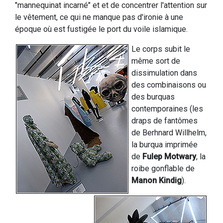
"mannequinat incarné" et et de concentrer l'attention sur
le vêtement, ce qui ne manque pas d'ironie à une
époque où est fustigée le port du voile islamique.
Le corps subit le
même sort de
dissimulation dans
des combinaisons ou
des burquas
contemporaines (les
draps de fantômes
de Berhnard Willhelm,
la burqua imprimée
de
Fulep Motwary
, la
roibe gonflable de
Manon Kindig
).