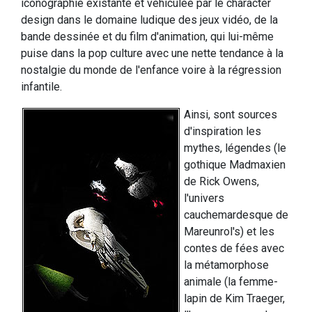
iconographie existante et véhiculée par le character
design dans le domaine ludique des jeux vidéo, de la
bande dessinée et du film d'animation, qui lui-même
puise dans la pop culture avec une nette tendance à la
nostalgie du monde de l'enfance voire à la régression
infantile.
Ainsi, sont sources
d'inspiration les
mythes, légendes (le
gothique Madmaxien
de Rick Owens,
l'univers
cauchemardesque de
Mareunrol's) et les
contes de fées avec
la métamorphose
animale (la femme-
lapin de Kim Traeger,