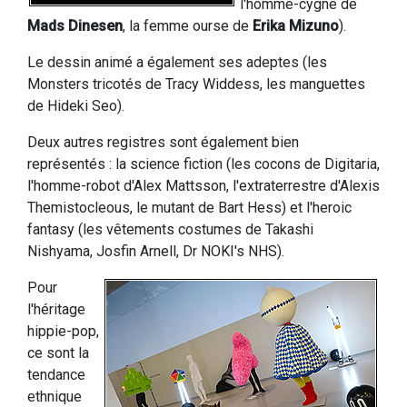
l'homme-cygne de
Mads Dinesen
, la femme ourse de
Erika Mizuno
).
Le dessin animé a également ses adeptes (les
Monsters tricotés de Tracy Widdess, les manguettes
de Hideki Seo).
Deux autres registres sont également bien
représentés : la science fiction (les cocons de Digitaria,
l'homme-robot d'Alex Mattsson, l'extraterrestre d'Alexis
Themistocleous, le mutant de Bart Hess) et l'heroic
fantasy (les vêtements costumes de Takashi
Nishyama, Josfin Arnell, Dr NOKI's NHS).
Pour
l'héritage
hippie-pop,
ce sont la
tendance
ethnique