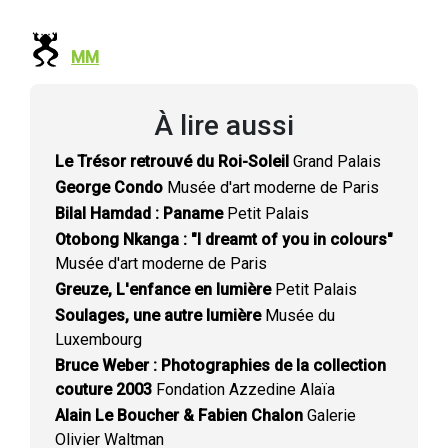
MM
À lire aussi
Le Trésor retrouvé du Roi-Soleil
Grand Palais
George Condo
Musée d'art moderne de Paris
Bilal Hamdad : Paname
Petit Palais
Otobong Nkanga : "I dreamt of you in colours"
Musée d'art moderne de Paris
Greuze, L'enfance en lumière
Petit Palais
Soulages, une autre lumière
Musée du
Luxembourg
Bruce Weber : Photographies de la collection
couture 2003
Fondation Azzedine Alaïa
Alain Le Boucher & Fabien Chalon
Galerie
Olivier Waltman