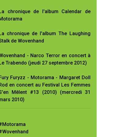
La chronique de l'album Calendar de
Motorama
La chronique de l'album The Laughing
Stalk de Wovenhand
Wovenhand - Narco Terror en concert à
Le Trabendo (jeudi 27 septembre 2012)
Fury Furyzz - Motorama - Margaret Doll
Rod en concert au Festival Les Femmes
S'en Mêlent #13 (2010) (mercredi 31
mars 2010)
#Motorama
#Wovenhand