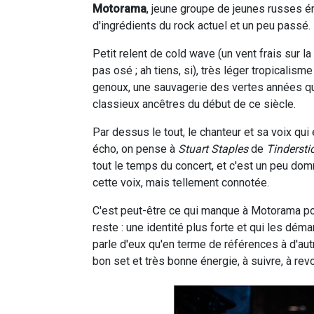
Motorama
, jeune groupe de jeunes russes én
d'ingrédients du rock actuel et un peu passé.
Petit relent de cold wave (un vent frais sur la
pas osé ; ah tiens, si), très léger tropicalism
genoux, une sauvagerie des vertes années qu
classieux ancêtres du début de ce siècle.
Par dessus le tout, le chanteur et sa voix qu
écho, on pense à
Stuart Staples
de
Tindersti
tout le temps du concert, et c'est un peu dom
cette voix, mais tellement connotée.
C'est peut-être ce qui manque à Motorama po
reste : une identité plus forte et qui les déma
parle d'eux qu'en terme de références à d'autre
bon set et très bonne énergie, à suivre, à re