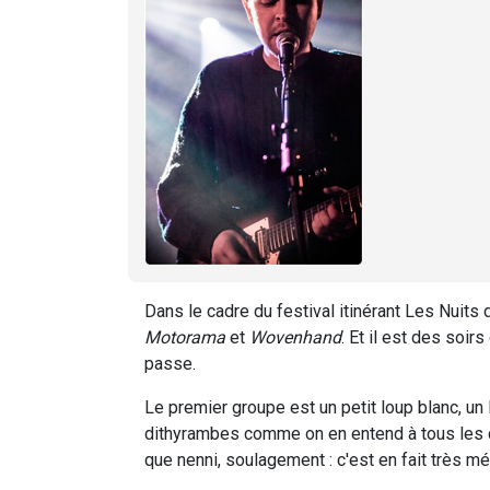
Dans le cadre du festival itinérant Les Nuits d
Motorama
et
Wovenhand
. Et il est des soir
passe.
Le premier groupe est un petit loup blanc, un
dithyrambes comme on en entend à tous les 
que nenni, soulagement : c'est en fait très mér