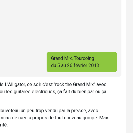
Grand Mix, Tourcoing
du 5 au 26 février 2013
e L'Alligator, ce soir c'est "rock the Grand Mix" avec
s où les guitares électriques, ça fait du bien par où ça
 louveteau un peu trop vendu par la presse, avec
coins de rues à propos de tout nouveau groupe. Mais
ité.