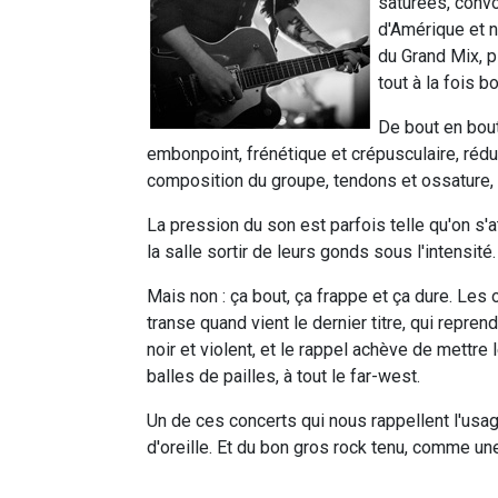
saturées, convo
d'Amérique et n
du Grand Mix, p
tout à la fois bo
De bout en bout
embonpoint, frénétique et crépusculaire, rédu
composition du groupe, tendons et ossature, r
La pression du son est parfois telle qu'on s'a
la salle sortir de leurs gonds sous l'intensité.
Mais non : ça bout, ça frappe et ça dure. Les 
transe quand vient le dernier titre, qui reprend
noir et violent, et le rappel achève de mettre
balles de pailles, à tout le far-west.
Un de ces concerts qui nous rappellent l'usag
d'oreille. Et du bon gros rock tenu, comme un