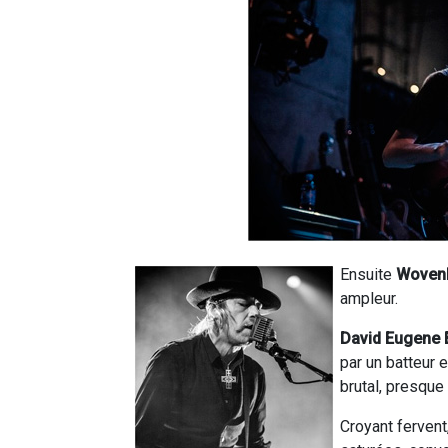
Ensuite
Woven
ampleur.
David Eugene
par un batteur e
brutal, presque
Croyant fervent,