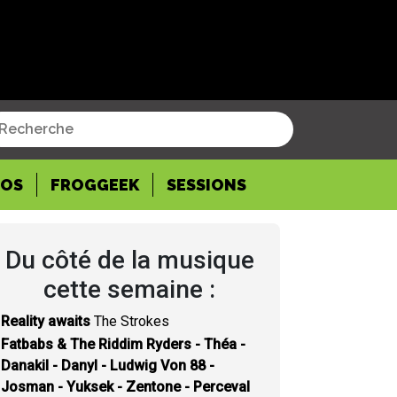
POS
FROGGEEK
SESSIONS
Du côté de la musique
cette semaine :
Reality awaits
The Strokes
Fatbabs & The Riddim Ryders - Théa -
Danakil - Danyl - Ludwig Von 88 -
Josman - Yuksek - Zentone - Perceval