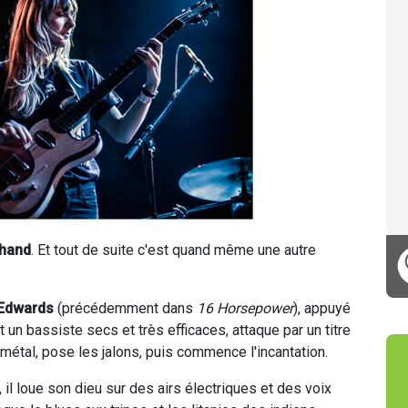
hand
. Et tout de suite c'est quand même une autre
 Edwards
(précédemment dans
16 Horsepower
), appuyé
t un bassiste secs et très efficaces, attaque par un titre
 métal, pose les jalons, puis commence l'incantation.
 il loue son dieu sur des airs électriques et des voix