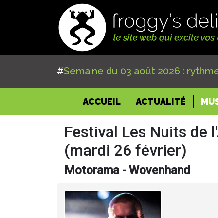
#
Semaine du 03 août 2026 : rythme
(CURRENT)
ACCUEIL
ACTUALITÉ
MU
Festival Les Nuits de l
(mardi 26 février)
Motorama - Wovenhand