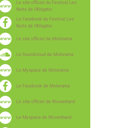
Le site officiel du Festival Les
Nuits de l'Alligator
Le Facebook du Festival Les
Nuits de l'Alligator
Le site officiel de Motorama
Le Soundcloud de Motorama
Le Myspace de Motorama
Le Facebook de Motorama
Le site officiel de Wovenhand
Le Myspace de Wovenhand