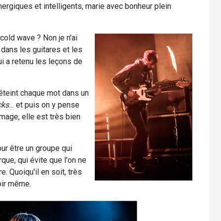
ergiques et intelligents, marie avec bonheur plein
 cold wave ? Non je n'ai
e dans les guitares et les
i a retenu les leçons de
i éteint chaque mot dans un
cks
… et puis on y pense
mage, elle est très bien
ur être un groupe qui
rque, qui évite que l'on ne
. Quoiqu'il en soit, très
voir même.