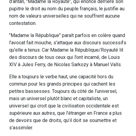
d’antan, "Madame la Royauté", qui énonce derrière son
pupitre le droit au nom du peuple français, le justifie au
nom de valeurs universelles qui ne souffrent aucune
contestation.
"Madame la République" paraît parfois en colère quand
l’avocat fait mouche, s’attaque aux discours successifs
qu’elle a tenus. Car Madame la République/Royauté lit
des discours de tous ceux qui l’ont incarné, de Louis
XIV à Jules Ferry, de Nicolas Sarkozy à Manuel Valls.
Elle a toujours le verbe haut, une capacité hors du
commun pour les grands principes qui cachent les
petites bassesses. Toujours du côté de l’universel,
mais un universel plutôt blanc et capitaliste, un
universel qui croit que la civilisation occidentale est
supérieure aux autres, que l’étranger en France a plus
de devoirs que de droits, qu’il doit se soumettre et
s’assimiler.