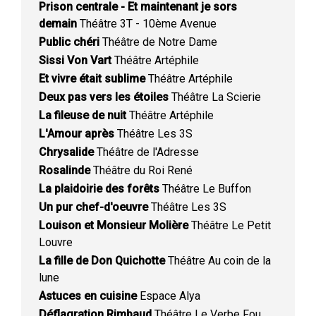
Prison centrale - Et maintenant je sors
demain
Théâtre 3T - 10ème Avenue
Public chéri
Théâtre de Notre Dame
Sissi Von Vart
Théâtre Artéphile
Et vivre était sublime
Théâtre Artéphile
Deux pas vers les étoiles
Théâtre La Scierie
La fileuse de nuit
Théâtre Artéphile
L'Amour après
Théâtre Les 3S
Chrysalide
Théâtre de l'Adresse
Rosalinde
Théâtre du Roi René
La plaidoirie des forêts
Théâtre Le Buffon
Un pur chef-d'oeuvre
Théâtre Les 3S
Louison et Monsieur Molière
Théâtre Le Petit
Louvre
La fille de Don Quichotte
Théâtre Au coin de la
lune
Astuces en cuisine
Espace Alya
Déflagration Rimbaud
Théâtre Le Verbe Fou