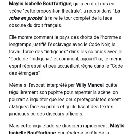
Maylis Isabelle Bouffartigue
, qui a écrit et mis en
scène "cette proposition théâtrale", a réussi dans "
La
mise en procès
" à faire le tour complet de la face
obscure du droit français.
Elle montre comment le pays des droits de l’homme a
longtemps justifié l’esclavage avec le Code Noir, le
travail forcé des "indigènes" dans les colonies avec le
"Code de l’Indigénat" et comment, aujourd’hui, le même
esprit répressif et peu accueillant règne dans le "Code
des étrangers".
Même si l’avocat, interprété par
Willy Mancel
, quitte
régulièrement son pupitre pour arpenter la scène, on
pourrait s’inquiéter que les deux protagonistes soient
statiques face au public et qu’ils lisent des textes
juridiques ou des discours officiels.
Mais cette inquiétude se dissipera rapidement :
Maylis
Isabelle Bouffartigue
, qui s’octroie le rôle de la