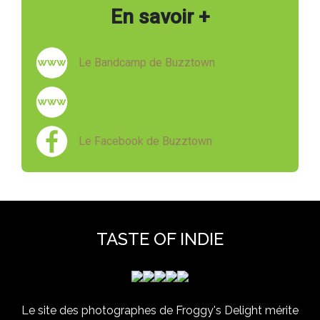
En savoir +
Le Bandcamp de Buzztown
Le Facebook de Buzztown
TASTE OF INDIE
Le site des photographes de Froggy's Delight mérite