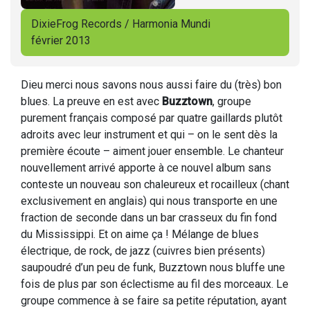
DixieFrog Records / Harmonia Mundi
février 2013
Dieu merci nous savons nous aussi faire du (très) bon
blues. La preuve en est avec
Buzztown
, groupe
purement français composé par quatre gaillards plutôt
adroits avec leur instrument et qui – on le sent dès la
première écoute – aiment jouer ensemble. Le chanteur
nouvellement arrivé apporte à ce nouvel album sans
conteste un nouveau son chaleureux et rocailleux (chant
exclusivement en anglais) qui nous transporte en une
fraction de seconde dans un bar crasseux du fin fond
du Mississippi. Et on aime ça ! Mélange de blues
électrique, de rock, de jazz (cuivres bien présents)
saupoudré d’un peu de funk, Buzztown nous bluffe une
fois de plus par son éclectisme au fil des morceaux. Le
groupe commence à se faire sa petite réputation, ayant