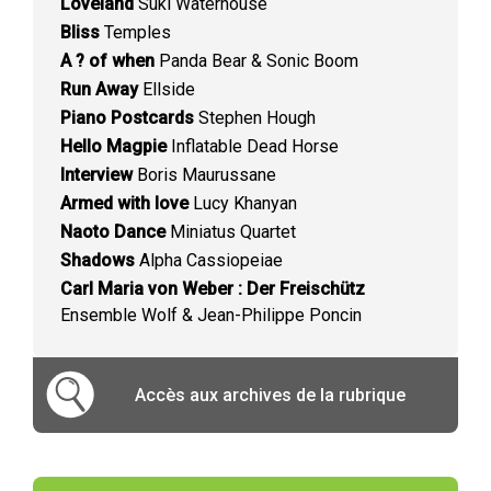
Loveland
Suki Waterhouse
Bliss
Temples
A ? of when
Panda Bear & Sonic Boom
Run Away
Ellside
Piano Postcards
Stephen Hough
Hello Magpie
Inflatable Dead Horse
Interview
Boris Maurussane
Armed with love
Lucy Khanyan
Naoto Dance
Miniatus Quartet
Shadows
Alpha Cassiopeiae
Carl Maria von Weber : Der Freischütz
Ensemble Wolf & Jean-Philippe Poncin
Accès aux archives de la rubrique