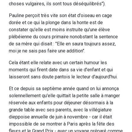
choses vulgaires, ils sont tous déséquilibrés").
Pauline perçoit très vite son état d'oiseau en cage
dorée et ce qui la plonge dans la honte est de
constater qu'elle est moins instruite qu'une élève
plébéienne du cours primaire nonobstant la sentence
de sa mère qui disait : "Elle en saura toujours assez,
moi je ne sais pas faire une addition".
Cela étant elle relate avec un certain humour les
moments qui firent date dans sa vie d'enfant et qui
laisseront sans doute pantois le lecteur d'aujourd'hui.
Et ce depuis sa septième année quand on lui annonça
solennellement qu'elle quittait la petite salle à manger
réservée aux enfants pour déjeuner désormais à la
grande table avec ses parents, avec la villégiature
dieppoise annuelle de juin à novembre - car il était
impossible de se montrer à Paris après la fête des
fleurs et le Grand Prix - avec un voyage préparé comme