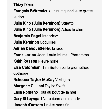
Thizy
Désirer
François Bétremieux
La nuit quand je te gratte
le dos
Julia Kino (Julia Kerninon)
Stiletto
Julia Kino (Julia Kerninon)
Adieu la chair
Benjamin Fogel
Interview
Julia Kerninon
Coquilles
Adrien Dénouette
Nik ta race
Frank Loriou
Jean-Louis Murat - Photorama
Keith Rosson
Fièvre noire
Elsa Colombani
Tim Burton ou le prométhée
gothique
Rebecca Taylor McKay
Vertiges
Morgane Giuliani
Taylor Swift
Lalla Romano
Tout au bout de la mer
Gary Shteyngart
Vera dans son monde
Joseph d'Anvers
Un été sans fin