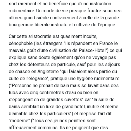
sort rarement et ne bénéficie que d'une instruction
rudimentaire. Un mode de vie presque frustre sous ses
allures grand siècle contrairement à celle de la grande
bourgeoisie libérale instruite et cultivée de l'époque.
Car cette aristocratie est quasiment inculte,
xénophoble (les étrangers "ils répandent en France le
mauvais goût d'une civilisation de Palace-Hôtel") ce qui
explique sans doute également qu'on ne voyage pas
chez les détenteurs de particule, sauf pour les séjours
de chasse en Angleterre "qui faisaient alors partie du
culte de l'élégance", pratique une hygiène rudimentaire
("Personne ne prenait de bain mais se lavait dans des
tubs avec cinq centimètres d'eau ou bien on
s'épongeait en de grandes cuvettes" car "la salle de
bains semblait un luxe de grand hôtel, inutile et même
blâmable chez les particuliers") et méprise l'art dit
"moderne" ("Tous ces jeunes peintres sont
affreusement communs. Ils ne peignent que des