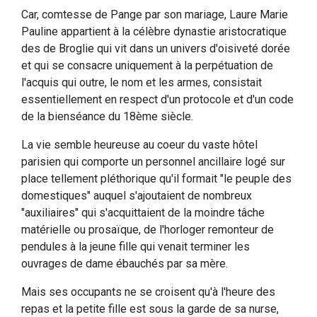
Car, comtesse de Pange par son mariage, Laure Marie
Pauline appartient à la célèbre dynastie aristocratique
des de Broglie qui vit dans un univers d'oisiveté dorée
et qui se consacre uniquement à la perpétuation de
l'acquis qui outre, le nom et les armes, consistait
essentiellement en respect d'un protocole et d'un code
de la bienséance du 18ème siècle.
La vie semble heureuse au coeur du vaste hôtel
parisien qui comporte un personnel ancillaire logé sur
place tellement pléthorique qu'il formait "le peuple des
domestiques" auquel s'ajoutaient de nombreux
"auxiliaires" qui s'acquittaient de la moindre tâche
matérielle ou prosaïque, de l'horloger remonteur de
pendules à la jeune fille qui venait terminer les
ouvrages de dame ébauchés par sa mère.
Mais ses occupants ne se croisent qu'à l'heure des
repas et la petite fille est sous la garde de sa nurse,