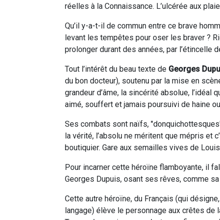
réelles à la Connaissance. L’ulcérée aux plaies
Qu’il y-a-t-il de commun entre ce brave homme
levant les tempêtes pour oser les braver ? Rie
prolonger durant des années, par l’étincelle 
Tout l’intérêt du beau texte de
Georges Dupu
du bon docteur), soutenu par la mise en scène
grandeur d’âme, la sincérité absolue, l’idéal
aimé, souffert et jamais poursuivi de haine
Ses combats sont naïfs, "donquichottesques", 
la vérité, l’absolu ne méritent que mépris et c’
boutiquier. Gare aux semailles vives de Loui
Pour incarner cette héroïne flamboyante, il fa
Georges Dupuis, osant ses rêves, comme sa 
Cette autre héroïne, du Français (qui désigne
langage) élève le personnage aux crêtes de l