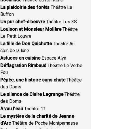
La plaidoirie des forêts
Théâtre Le
Buffon
Un pur chef-d'oeuvre
Théâtre Les 3S
Louison et Monsieur Molière
Théâtre
Le Petit Louvre
La fille de Don Quichotte
Théâtre Au
coin de la lune
Astuces en cuisine
Espace Alya
Déflagration Rimbaud
Théâtre Le Verbe
Fou
Pépée, une histoire sans chute
Théâtre
des Doms
Le silence de Claire Lagrange
Théâtre
des Doms
A vau l'eau
Théâtre 11
Le mystère de la charité de Jeanne
d'Arc
Théâtre de Poche Montparnasse