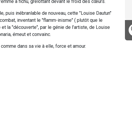
emme à fichu, grelottant devant le froid des cœurs.
le, puis inébranlable de nouveau, cette "Louise Dautun"
 combat, inventant le "flamm-inisme" ( plutôt que le
et la "découverte", par le génie de l’artiste, de Louise
naria, émeut et convainc.
, comme dans sa vie à elle, force et amour.