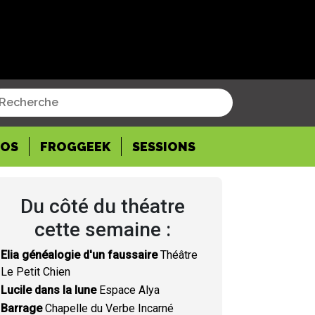
POS
FROGGEEK
SESSIONS
Du côté du théatre
cette semaine :
Elia généalogie d'un faussaire
Théâtre
Le Petit Chien
Lucile dans la lune
Espace Alya
Barrage
Chapelle du Verbe Incarné