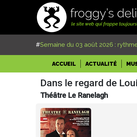
#
Semaine du 03 août 2026 : rythme
(CURRENT)
ACCUEIL
ACTUALITÉ
MU
Dans le regard de Lou
Théâtre Le Ranelagh