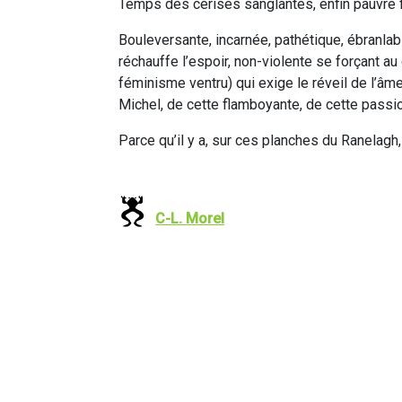
Temps des cerises sanglantes, enfin pauvre f
Bouleversante, incarnée, pathétique, ébranlab
réchauffe l’espoir, non-violente se forçant au
féminisme ventru) qui exige le réveil de l’âme 
Michel, de cette flamboyante, de cette passio
Parce qu’il y a, sur ces planches du Ranelagh
C-L. Morel