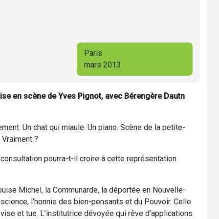
Paris
mars 2013
se en scène de Yves Pignot, avec Bérengère Dautn
ent. Un chat qui miaule. Un piano. Scène de la petite-
 Vraiment ?
nsultation pourra-t-il croire à cette représentation
ouise Michel, la Communarde, la déportée en Nouvelle-
science, l’honnie des bien-pensants et du Pouvoir. Celle
vise et tue. L’institutrice dévoyée qui rêve d’applications