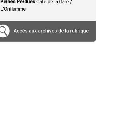
Peines Perdues
Café de la Gare /
L'Oriflamme
Accès aux archives de la rubrique