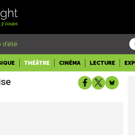
 d'été
SIQUE
THÉÂTRE
CINÉMA
LECTURE
EX
ise