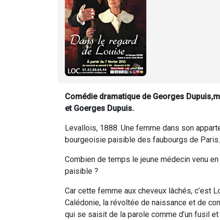
Comédie dramatique de Georges Dupuis,mi
et Goerges Dupuis.
Levallois, 1888. Une femme dans son appartem
bourgeoisie paisible des faubourgs de Paris.
Combien de temps le jeune médecin venu en co
paisible ?
Car cette femme aux cheveux lâchés, c’est L
Calédonie, la révoltée de naissance et de con
qui se saisit de la parole comme d’un fusil et 