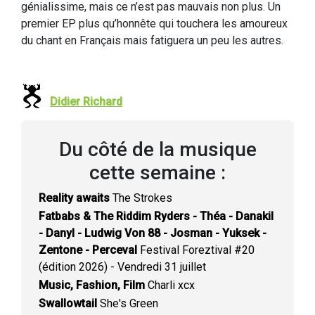
génialissime, mais ce n’est pas mauvais non plus. Un
premier EP plus qu’honnête qui touchera les amoureux
du chant en Français mais fatiguera un peu les autres.
Didier Richard
Du côté de la musique
cette semaine :
Reality awaits
The Strokes
Fatbabs & The Riddim Ryders - Théa - Danakil
- Danyl - Ludwig Von 88 - Josman - Yuksek -
Zentone - Perceval
Festival Foreztival #20
(édition 2026) - Vendredi 31 juillet
Music, Fashion, Film
Charli xcx
Swallowtail
She's Green