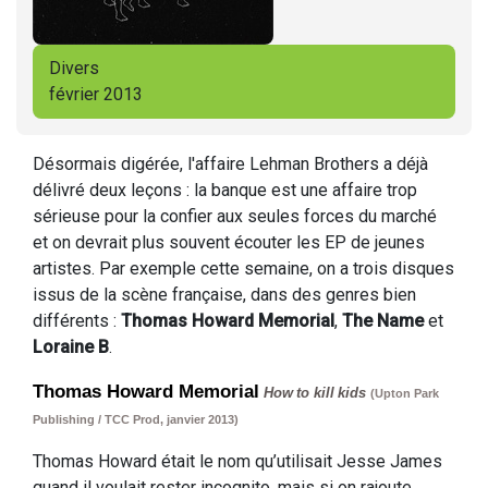
Divers
février 2013
Désormais digérée, l'affaire Lehman Brothers a déjà
délivré deux leçons : la banque est une affaire trop
sérieuse pour la confier aux seules forces du marché
et on devrait plus souvent écouter les EP de jeunes
artistes. Par exemple cette semaine, on a trois disques
issus de la scène française, dans des genres bien
différents :
Thomas Howard Memorial
,
The Name
et
Loraine B
.
Thomas Howard Memorial
How to kill kids
(Upton Park
Publishing / TCC Prod, janvier 2013)
Thomas Howard était le nom qu’utilisait Jesse James
quand il voulait rester incognito, mais si on rajoute