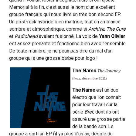
Memorial à la fin, c’est aussi le nom d’un excellent
groupe français qui nous livre un très bon second EP.
Un post-rock hybride bien maîtrisé, tout en ambiance
sombre et atmosphérique, comme si
Archive
,
The Cure
et
Radiohead
avaient fusionné. La voix de
Yann Olivier
est assez prenante et fonctionne bien avec l’ensemble.
De toute manière, je ne peux pas dire du mal d’un
groupe qui a une grosse barbe pour logo !
The Name
The Journey
(ikoz, décembre 2011
)
The Name
est un duo
électro que l’on connait
pour leur travail sur la
série
Bref
, dont ils ont
assuré une grosse partie
de la bande son. Le
groupe a sorti un EP (il ya plus d’un an, désolé du