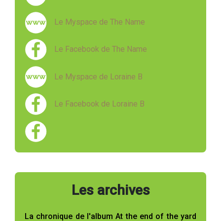
Le Myspace de The Name
Le Facebook de The Name
Le Myspace de Loraine B
Le Facebook de Loraine B
Les archives
La chronique de l'album At the end of the yard