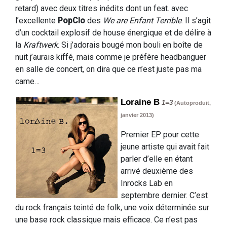
retard) avec deux titres inédits dont un feat. avec
l’excellente
PopClo
des
We are Enfant Terrible
. Il s’agit
d’un cocktail explosif de house énergique et de délire à
la
Kraftwerk
. Si j’adorais bougé mon bouli en boîte de
nuit j’aurais kiffé, mais comme je préfère headbanguer
en salle de concert, on dira que ce n’est juste pas ma
came…
Loraine B
1=3
(Autoproduit,
janvier 2013
)
Premier EP pour cette
jeune artiste qui avait fait
parler d’elle en étant
arrivé deuxième des
Inrocks Lab en
septembre dernier. C’est
du rock français teinté de folk, une voix déterminée sur
une base rock classique mais efficace. Ce n’est pas