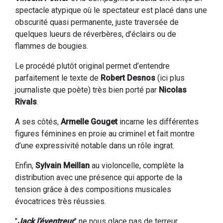
spectacle atypique où le spectateur est placé dans une
obscurité quasi permanente, juste traversée de
quelques lueurs de réverbères, d’éclairs ou de
flammes de bougies.
Le procédé plutôt original permet d’entendre
parfaitement le texte de
Robert Desnos
(ici plus
journaliste que poète) très bien porté par
Nicolas
Rivals
.
A ses côtés,
Armelle Gouget
incarne les différentes
figures féminines en proie au criminel et fait montre
d’une expressivité notable dans un rôle ingrat.
Enfin,
Sylvain Meillan
au violoncelle, complète la
distribution avec une présence qui apporte de la
tension grâce à des compositions musicales
évocatrices très réussies.
"
Jack l’éventreur
" ne nous glace pas de terreur