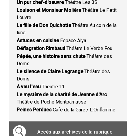
Un pur chef-d'oeuvre
Théâtre Les 3S
Louison et Monsieur Molière
Théâtre Le Petit
Louvre
La fille de Don Quichotte
Théâtre Au coin de la
lune
Astuces en cuisine
Espace Alya
Déflagration Rimbaud
Théâtre Le Verbe Fou
Pépée, une histoire sans chute
Théâtre des
Doms
Le silence de Claire Lagrange
Théâtre des
Doms
A vau l'eau
Théâtre 11
Le mystère de la charité de Jeanne d'Arc
Théâtre de Poche Montparnasse
Peines Perdues
Café de la Gare / L'Oriflamme
Accès aux archives de la rubrique