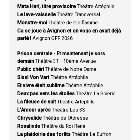
Mata Hari, titre provisoire
Théâtre Artéphile
Le lave-vaisselle
Théâtre Transversal
Monstre-moi
Théâtre de l'Oriflamme
Ca se joue à Avignon et on vous en avait déjà
parlé !
Avignon OFF 2026
Prison centrale - Et maintenant je sors
demain
Théâtre 3T - 10ème Avenue
Public chéri
Théâtre de Notre Dame
Sissi Von Vart
Théâtre Artéphile
Et vivre était sublime
Théâtre Artéphile
Deux pas vers les étoiles
Théâtre La Scierie
La fileuse de nuit
Théâtre Artéphile
L'Amour après
Théâtre Les 3S
Chrysalide
Théâtre de l'Adresse
Rosalinde
Théâtre du Roi René
La plaidoirie des forêts
Théâtre Le Buffon