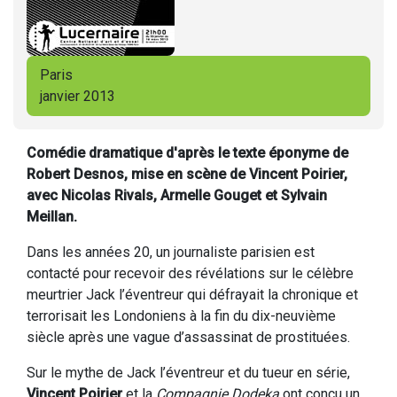
Paris
janvier 2013
Comédie dramatique d'après le texte éponyme de
Robert Desnos, mise en scène de Vincent Poirier,
avec Nicolas Rivals, Armelle Gouget et Sylvain
Meillan.
Dans les années 20, un journaliste parisien est
contacté pour recevoir des révélations sur le célèbre
meurtrier Jack l’éventreur qui défrayait la chronique et
terrorisait les Londoniens à la fin du dix-neuvième
siècle après une vague d’assassinat de prostituées.
Sur le mythe de Jack l’éventreur et du tueur en série,
Vincent Poirier
et la
Compagnie Dodeka
ont conçu un