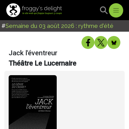
#
Semaine du 03 août 2026 : rythme d'été
Jack l'éventreur
Théâtre Le Lucernaire