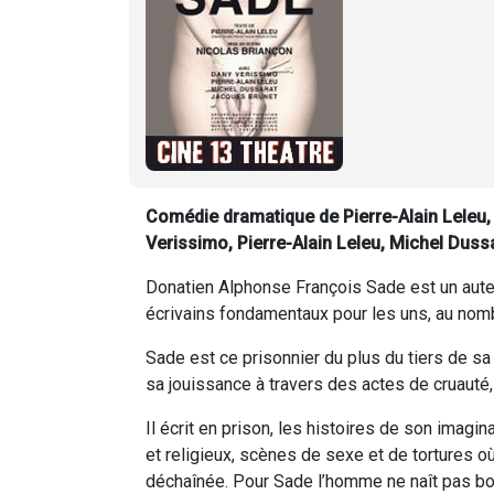
Comédie dramatique de Pierre-Alain Leleu,
Verissimo, Pierre-Alain Leleu, Michel Duss
Donatien Alphonse François Sade est un auteu
écrivains fondamentaux pour les uns, au nom
Sade est ce prisonnier du plus du tiers de sa
sa jouissance à travers des actes de cruauté,
Il écrit en prison, les histoires de son imagin
et religieux, scènes de sexe et de tortures où
déchaînée. Pour Sade l’homme ne naît pas bon