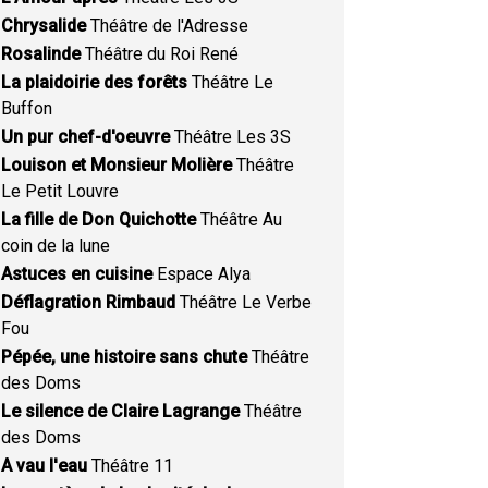
Chrysalide
Théâtre de l'Adresse
Rosalinde
Théâtre du Roi René
La plaidoirie des forêts
Théâtre Le
Buffon
Un pur chef-d'oeuvre
Théâtre Les 3S
Louison et Monsieur Molière
Théâtre
Le Petit Louvre
La fille de Don Quichotte
Théâtre Au
coin de la lune
Astuces en cuisine
Espace Alya
Déflagration Rimbaud
Théâtre Le Verbe
Fou
Pépée, une histoire sans chute
Théâtre
des Doms
Le silence de Claire Lagrange
Théâtre
des Doms
A vau l'eau
Théâtre 11