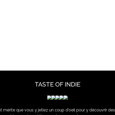
TASTE OF INDIE
 mérite que vous y jetiez un coup d'oeil pour y découvrir des 