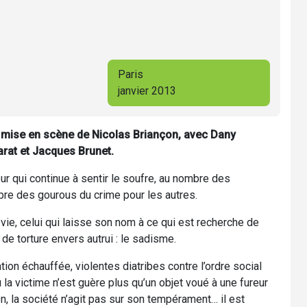
Paris
janvier 2013
 mise en scène de Nicolas Briançon, avec Dany
arat et Jacques Brunet.
r qui continue à sentir le soufre, au nombre des
bre des gourous du crime pour les autres.
 vie, celui qui laisse son nom à ce qui est recherche de
 de torture envers autrui : le sadisme.
ation échauffée, violentes diatribes contre l’ordre social
 la victime n’est guère plus qu’un objet voué à une fureur
, la société n’agit pas sur son tempérament… il est