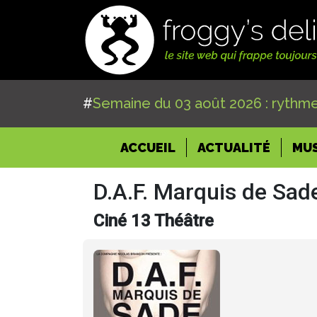
#
Semaine du 03 août 2026 : rythme
(CURRENT)
ACCUEIL
ACTUALITÉ
MU
D.A.F. Marquis de Sad
Ciné 13 Théâtre