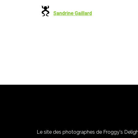
Sandrine Gaillard
Le site des photographes de Froggy's Delight