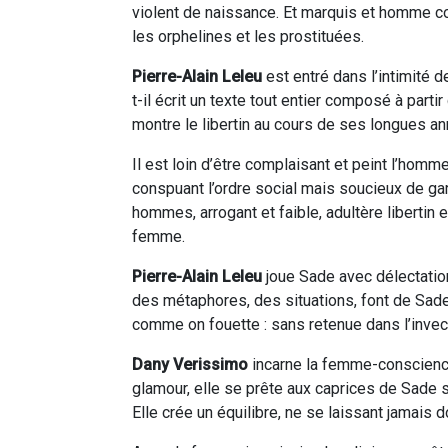
violent de naissance. Et marquis et homme com
les orphelines et les prostituées.
Pierre-Alain Leleu
est entré dans l’intimité 
t-il écrit un texte tout entier composé à par
montre le libertin au cours de ses longues 
Il est loin d’être complaisant et peint l’homm
conspuant l’ordre social mais soucieux de g
hommes, arrogant et faible, adultère libertin 
femme.
Pierre-Alain Leleu
joue Sade avec délectation 
des métaphores, des situations, font de Sade 
comme on fouette : sans retenue dans l’invect
Dany Verissimo
incarne la femme-conscience 
glamour, elle se prête aux caprices de Sade sa
Elle crée un équilibre, ne se laissant jamais