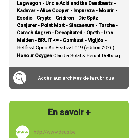
Lagwagon - Uncle Acid and the Deadbeats -
Kadavar - Alice Cooper - Impureza - Mourir -
Esodic - Crypta - Gridiron - Die Spitz -
Conjurer - Point Mort - Sinsaenum - Torche -
Carach Angren - Decapitated - Opeth - Iron
Maiden - BRUIT <= - Combust - Vigljós -
Hellfest Open Air Festival #19 (édition 2026)
Honour Oxygen
Claudia Solal & Benoît Delbecq
Accès aux archives de la rubrique
En savoir +
http://www.deus.be