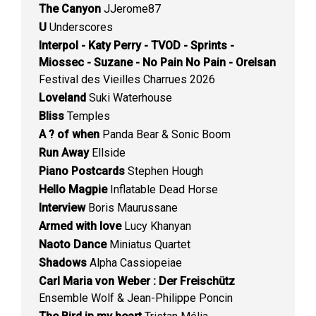
The Canyon
JJerome87
U
Underscores
Interpol - Katy Perry - TVOD - Sprints -
Miossec - Suzane - No Pain No Pain - Orelsan
Festival des Vieilles Charrues 2026
Loveland
Suki Waterhouse
Bliss
Temples
A ? of when
Panda Bear & Sonic Boom
Run Away
Ellside
Piano Postcards
Stephen Hough
Hello Magpie
Inflatable Dead Horse
Interview
Boris Maurussane
Armed with love
Lucy Khanyan
Naoto Dance
Miniatus Quartet
Shadows
Alpha Cassiopeiae
Carl Maria von Weber : Der Freischütz
Ensemble Wolf & Jean-Philippe Poncin