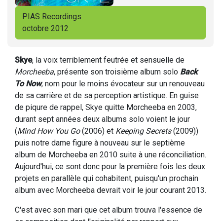
PIAS Recordings
octobre 2012
Skye
, la voix terriblement feutrée et sensuelle de
Morcheeba
, présente son troisième album solo
Back
To Now
, nom pour le moins évocateur sur un renouveau
de sa carrière et de sa perception artistique. En guise
de piqure de rappel, Skye quitte Morcheeba en 2003,
durant sept années deux albums solo voient le jour
(
Mind How You Go
(2006) et
Keeping Secrets
(2009))
puis notre dame figure à nouveau sur le septième
album de Morcheeba en 2010 suite à une réconciliation.
Aujourd'hui, ce sont donc pour la première fois les deux
projets en parallèle qui cohabitent, puisqu'un prochain
album avec Morcheeba devrait voir le jour courant 2013.
C'est avec son mari que cet album trouva l'essence de