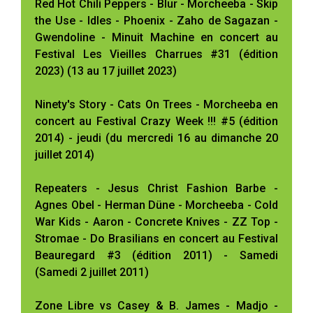
Red Hot Chili Peppers - Blur - Morcheeba - Skip
the Use - Idles - Phoenix - Zaho de Sagazan -
Gwendoline - Minuit Machine en concert au
Festival Les Vieilles Charrues #31 (édition
2023) (13 au 17 juillet 2023)
Ninety's Story - Cats On Trees - Morcheeba en
concert au Festival Crazy Week !!! #5 (édition
2014) - jeudi (du mercredi 16 au dimanche 20
juillet 2014)
Repeaters - Jesus Christ Fashion Barbe -
Agnes Obel - Herman Düne - Morcheeba - Cold
War Kids - Aaron - Concrete Knives - ZZ Top -
Stromae - Do Brasilians en concert au Festival
Beauregard #3 (édition 2011) - Samedi
(Samedi 2 juillet 2011)
Zone Libre vs Casey & B. James - Madjo -