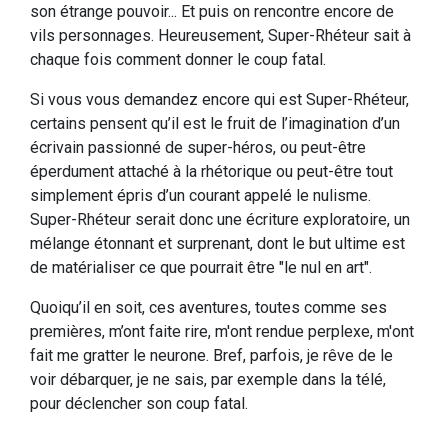
son étrange pouvoir... Et puis on rencontre encore de
vils personnages. Heureusement, Super-Rhéteur sait à
chaque fois comment donner le coup fatal.
Si vous vous demandez encore qui est Super-Rhéteur,
certains pensent qu’il est le fruit de l’imagination d’un
écrivain passionné de super-héros, ou peut-être
éperdument attaché à la rhétorique ou peut-être tout
simplement épris d’un courant appelé le nulisme.
Super-Rhéteur serait donc une écriture exploratoire, un
mélange étonnant et surprenant, dont le but ultime est
de matérialiser ce que pourrait être "le nul en art".
Quoiqu’il en soit, ces aventures, toutes comme ses
premières, m’ont faite rire, m'ont rendue perplexe, m'ont
fait me gratter le neurone. Bref, parfois, je rêve de le
voir débarquer, je ne sais, par exemple dans la télé,
pour déclencher son coup fatal.