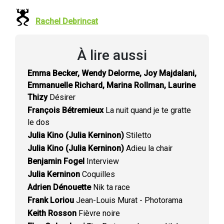
Rachel Debrincat
À lire aussi
Emma Becker, Wendy Delorme, Joy Majdalani,
Emmanuelle Richard, Marina Rollman, Laurine
Thizy
Désirer
François Bétremieux
La nuit quand je te gratte
le dos
Julia Kino (Julia Kerninon)
Stiletto
Julia Kino (Julia Kerninon)
Adieu la chair
Benjamin Fogel
Interview
Julia Kerninon
Coquilles
Adrien Dénouette
Nik ta race
Frank Loriou
Jean-Louis Murat - Photorama
Keith Rosson
Fièvre noire