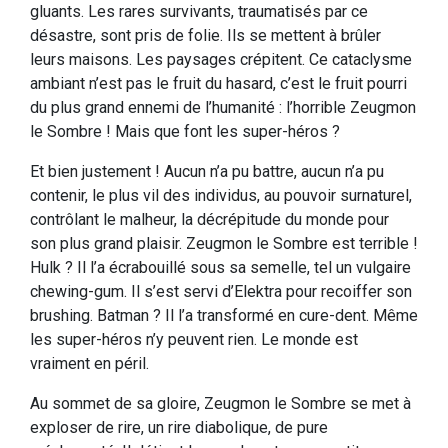
gluants. Les rares survivants, traumatisés par ce
désastre, sont pris de folie. Ils se mettent à brûler
leurs maisons. Les paysages crépitent. Ce cataclysme
ambiant n’est pas le fruit du hasard, c’est le fruit pourri
du plus grand ennemi de l’humanité : l’horrible Zeugmon
le Sombre ! Mais que font les super-héros ?
Et bien justement ! Aucun n’a pu battre, aucun n’a pu
contenir, le plus vil des individus, au pouvoir surnaturel,
contrôlant le malheur, la décrépitude du monde pour
son plus grand plaisir. Zeugmon le Sombre est terrible !
Hulk ? Il l’a écrabouillé sous sa semelle, tel un vulgaire
chewing-gum. Il s’est servi d’Elektra pour recoiffer son
brushing. Batman ? Il l’a transformé en cure-dent. Même
les super-héros n’y peuvent rien. Le monde est
vraiment en péril.
Au sommet de sa gloire, Zeugmon le Sombre se met à
exploser de rire, un rire diabolique, de pure