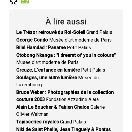
MM
À lire aussi
Le Trésor retrouvé du Roi-Soleil
Grand Palais
George Condo
Musée d'art moderne de Paris
Bilal Hamdad : Paname
Petit Palais
Otobong Nkanga : "I dreamt of you in colours"
Musée d'art moderne de Paris
Greuze, L'enfance en lumière
Petit Palais
Soulages, une autre lumière
Musée du
Luxembourg
Bruce Weber : Photographies de la collection
couture 2003
Fondation Azzedine Alaïa
Alain Le Boucher & Fabien Chalon
Galerie
Olivier Waltman
Tapisseries royales
Grand Palais
Niki de Saint Phalle, Jean Tinguely & Pontus