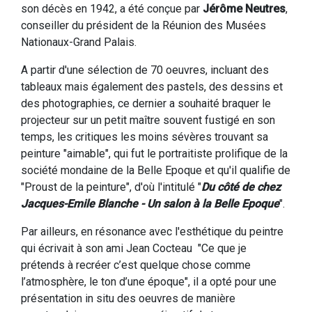
son décès en 1942, a été conçue par
Jérôme Neutres
,
conseiller du président de la Réunion des Musées
Nationaux-Grand Palais.
A partir d'une sélection de 70 oeuvres, incluant des
tableaux mais également des pastels, des dessins et
des photographies, ce dernier a souhaité braquer le
projecteur sur un petit maître souvent fustigé en son
temps, les critiques les moins sévères trouvant sa
peinture "aimable", qui fut le portraitiste prolifique de la
société mondaine de la Belle Epoque et qu'il qualifie de
"Proust de la peinture", d'où l'intitulé "
Du côté de chez
Jacques-Emile Blanche - Un salon à la Belle Epoque
".
Par ailleurs, en résonance avec l'esthétique du peintre
qui écrivait à son ami Jean Cocteau "Ce que je
prétends à recréer c’est quelque chose comme
l’atmosphère, le ton d’une époque", il a opté pour une
présentation in situ des oeuvres de manière