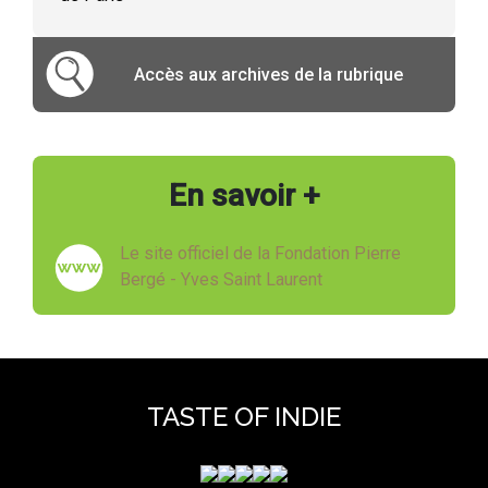
Accès aux archives de la rubrique
En savoir +
Le site officiel de la Fondation Pierre
Bergé - Yves Saint Laurent
TASTE OF INDIE