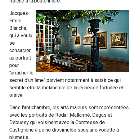
fraîche à la boutonnière.
Jacques-
Emile
Blanche,
qui a voulu
se
consacrer
au portrait
pour
"arracher le
secret d'un âme" parvient notamment à saisir ce qui
semble être la mélancolie de la jeunesse fortunée et
oisive.
Dans l'antichambre, les arts majeurs sont représentées
avec les portraits de Rodin, Mallarmé, Degas et
Debussy qui voisinent avec la Comtesse de
Castiglione à peine dissimulée sous une voilette à
plumetis.