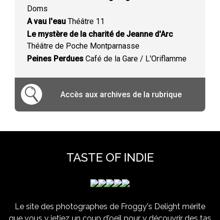
Doms
A vau l'eau
Théâtre 11
Le mystère de la charité de Jeanne d'Arc
Théâtre de Poche Montparnasse
Peines Perdues
Café de la Gare / L'Oriflamme
Accès aux archives de la rubrique
TASTE OF INDIE
Le site des photographes de Froggy's Delight mérite
que vous y jetiez un coup d'oeil pour y découvrir des tas