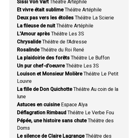
Sissi Von Vart
Théâtre Artéphile
Et vivre était sublime
Théâtre Artéphile
Deux pas vers les étoiles
Théâtre La Scierie
La fileuse de nuit
Théâtre Artéphile
L'Amour après
Théâtre Les 3S
Chrysalide
Théâtre de l'Adresse
Rosalinde
Théâtre du Roi René
La plaidoirie des forêts
Théâtre Le Buffon
Un pur chef-d'oeuvre
Théâtre Les 3S
Louison et Monsieur Molière
Théâtre Le Petit
Louvre
La fille de Don Quichotte
Théâtre Au coin de la
lune
Astuces en cuisine
Espace Alya
Déflagration Rimbaud
Théâtre Le Verbe Fou
Pépée, une histoire sans chute
Théâtre des
Doms
Le silence de Claire Lagrange
Théâtre des