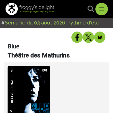
#
Semaine du 03 août 2026 : rythme d'été
Blue
Théâtre des Mathurins