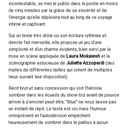
incontestable, se met le public dans la poche en moins
de cinq minutes par la grâce de sa sincérité et de
l’énergie qu’elle déploiera tout au long de ce voyage
intime et captivant.
Sur un texte très drôle où son écriture rythmée et
directe fait merveille, elle propose un jeu d’une
simplicité et d’un charme évidents, bien servi par la
mise en scène appliquée de
Laura Mokaiesh
et la
scénographie astucieuse de
Juliette Azzopardi
(des
malles de différentes tailles qui créent de multiples
lieux suivant leur disposition).
Récit brut et sans concession qui voit l’héroïne
sombrer dans les écueils du show-biz avant de pouvoir
arriver à s’envoler peut-être, "Blue" ne nous laisse pas
un instant de répit. Le texte est cru mais l’humour
omniprésent et l’autodérision empêchent
heureusement de sombrer dans le pathos à aucun