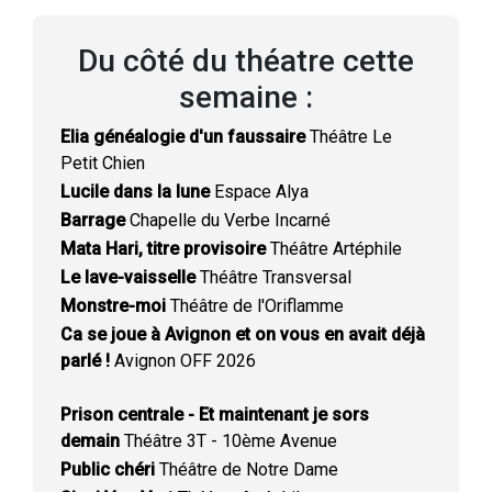
Du côté du théatre cette
semaine :
Elia généalogie d'un faussaire
Théâtre Le
Petit Chien
Lucile dans la lune
Espace Alya
Barrage
Chapelle du Verbe Incarné
Mata Hari, titre provisoire
Théâtre Artéphile
Le lave-vaisselle
Théâtre Transversal
Monstre-moi
Théâtre de l'Oriflamme
Ca se joue à Avignon et on vous en avait déjà
parlé !
Avignon OFF 2026
Prison centrale - Et maintenant je sors
demain
Théâtre 3T - 10ème Avenue
Public chéri
Théâtre de Notre Dame