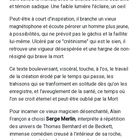
et témoin sadique. Une faible lumière l'éclaire, un oeil.
Peut-être à court d'inspiration, il branche un vieux
magnétophone et écoute pérorer un homme plus jeune,
à possibilités, qui ne prévoit pas le gâchis et la faillite:
lui-même. Ulcéré par ce "crétinisme" qui est le sien, il
retrouve une vigueur désespérée et une hargne de non-
résigné qui brave la mort.
Ce texte bouleversant, viscéral, touche, à l'os, le travail
de la création érodé par le temps qui passe, les
trahisons qui se tranforment en solitude dès qu'on les
enregistre, et l'aveuglement de la santé, ce temps où
l'on se croit éternel et peut-être oublié par la Mort.
Pour incarner ce vieux magicien désenchanté, Alain
Françon a choisi
Serge Merlin
, interpréte à répétition
des univers de Thomas Bernhard et de Beckett,
immense comédien creusé à l'intérieur de sa roche,