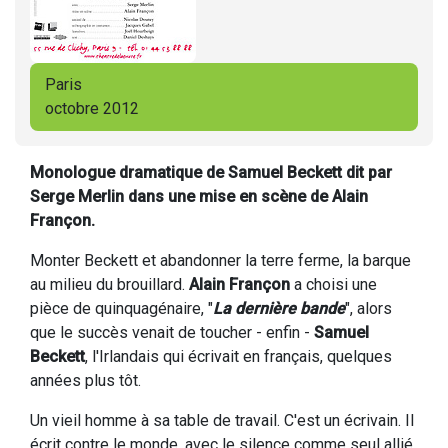
Paris
octobre 2012
Monologue dramatique de Samuel Beckett dit par
Serge Merlin dans une mise en scène de Alain
Françon.
Monter Beckett et abandonner la terre ferme, la barque
au milieu du brouillard.
Alain Françon
a choisi une
pièce de quinquagénaire, "
La dernière bande
", alors
que le succès venait de toucher - enfin -
Samuel
Beckett
, l'Irlandais qui écrivait en français, quelques
années plus tôt.
Un vieil homme à sa table de travail. C'est un écrivain. Il
écrit contre le monde, avec le silence comme seul allié