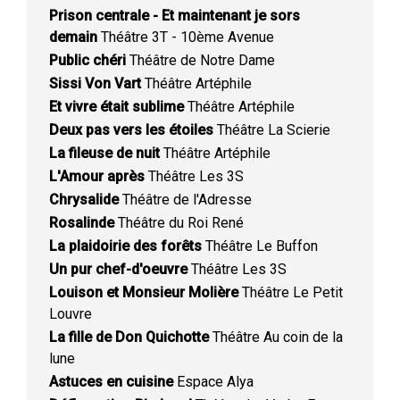
Prison centrale - Et maintenant je sors
demain
Théâtre 3T - 10ème Avenue
Public chéri
Théâtre de Notre Dame
Sissi Von Vart
Théâtre Artéphile
Et vivre était sublime
Théâtre Artéphile
Deux pas vers les étoiles
Théâtre La Scierie
La fileuse de nuit
Théâtre Artéphile
L'Amour après
Théâtre Les 3S
Chrysalide
Théâtre de l'Adresse
Rosalinde
Théâtre du Roi René
La plaidoirie des forêts
Théâtre Le Buffon
Un pur chef-d'oeuvre
Théâtre Les 3S
Louison et Monsieur Molière
Théâtre Le Petit
Louvre
La fille de Don Quichotte
Théâtre Au coin de la
lune
Astuces en cuisine
Espace Alya