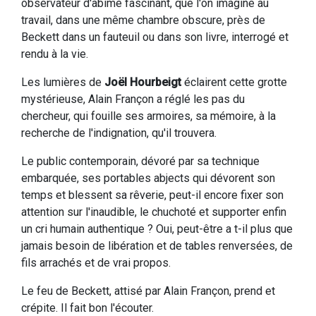
observateur d'abîme fascinant, que l'on imagine au
travail, dans une même chambre obscure, près de
Beckett dans un fauteuil ou dans son livre, interrogé et
rendu à la vie.
Les lumières de
Joël Hourbeigt
éclairent cette grotte
mystérieuse, Alain Françon a réglé les pas du
chercheur, qui fouille ses armoires, sa mémoire, à la
recherche de l'indignation, qu'il trouvera.
Le public contemporain, dévoré par sa technique
embarquée, ses portables abjects qui dévorent son
temps et blessent sa rêverie, peut-il encore fixer son
attention sur l'inaudible, le chuchoté et supporter enfin
un cri humain authentique ? Oui, peut-être a t-il plus que
jamais besoin de libération et de tables renversées, de
fils arrachés et de vrai propos.
Le feu de Beckett, attisé par Alain Françon, prend et
crépite. Il fait bon l'écouter.