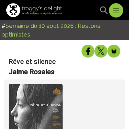
#
Semaine du 10 août 2026 : Restons
optimistes
Rêve et silence
Jaime Rosales