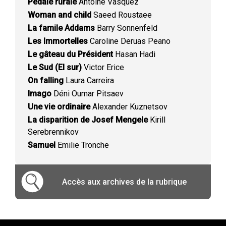
Pédale rurale
Antoine Vasquez
Woman and child
Saeed Roustaee
La famile Addams
Barry Sonnenfeld
Les Immortelles
Caroline Deruas Peano
Le gâteau du Président
Hasan Hadi
Le Sud (El sur)
Victor Erice
On falling
Laura Carreira
Imago
Déni Oumar Pitsaev
Une vie ordinaire
Alexander Kuznetsov
La disparition de Josef Mengele
Kirill
Serebrennikov
Samuel
Emilie Tronche
Accès aux archives de la rubrique