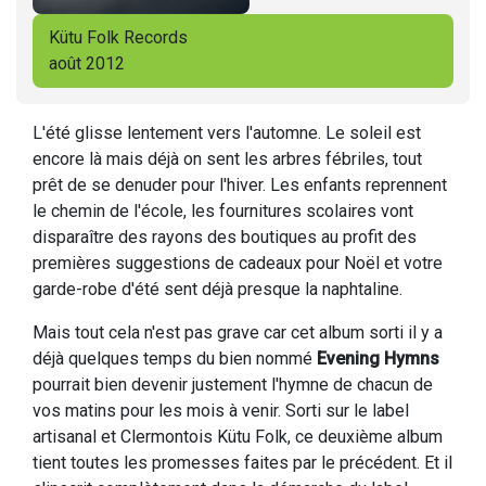
Kütu Folk Records
août 2012
L'été glisse lentement vers l'automne. Le soleil est
encore là mais déjà on sent les arbres fébriles, tout
prêt de se denuder pour l'hiver. Les enfants reprennent
le chemin de l'école, les fournitures scolaires vont
disparaître des rayons des boutiques au profit des
premières suggestions de cadeaux pour Noël et votre
garde-robe d'été sent déjà presque la naphtaline.
Mais tout cela n'est pas grave car cet album sorti il y a
déjà quelques temps du bien nommé
Evening Hymns
pourrait bien devenir justement l'hymne de chacun de
vos matins pour les mois à venir. Sorti sur le label
artisanal et Clermontois Kütu Folk, ce deuxième album
tient toutes les promesses faites par le précédent. Et il