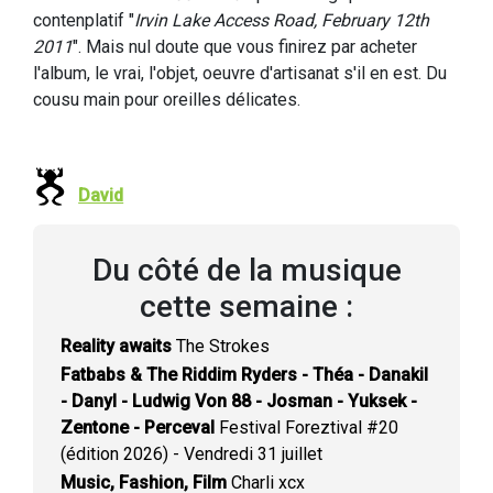
contenplatif "
Irvin Lake Access Road, February 12th
2011
". Mais nul doute que vous finirez par acheter
l'album, le vrai, l'objet, oeuvre d'artisanat s'il en est. Du
cousu main pour oreilles délicates.
David
Du côté de la musique
cette semaine :
Reality awaits
The Strokes
Fatbabs & The Riddim Ryders - Théa - Danakil
- Danyl - Ludwig Von 88 - Josman - Yuksek -
Zentone - Perceval
Festival Foreztival #20
(édition 2026) - Vendredi 31 juillet
Music, Fashion, Film
Charli xcx