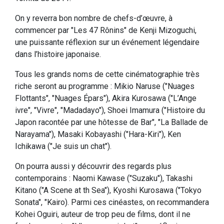
On y reverra bon nombre de chefs-d’œuvre, à
commencer par "Les 47 Rônins" de Kenji Mizoguchi,
une puissante réflexion sur un événement légendaire
dans l’histoire japonaise.
Tous les grands noms de cette cinématographie très
riche seront au programme : Mikio Naruse ("Nuages
Flottants", "Nuages Épars"), Akira Kurosawa ("L’Ange
ivre", "Vivre", "Madadayo"), Shoei Imamura ("Histoire du
Japon racontée par une hôtesse de Bar", "La Ballade de
Narayama"), Masaki Kobayashi ("Hara-Kiri"), Ken
Ichikawa ("Je suis un chat").
On pourra aussi y découvrir des regards plus
contemporains : Naomi Kawase ("Suzaku"), Takashi
Kitano ("A Scene at th Sea"), Kyoshi Kurosawa ("Tokyo
Sonata", "Kairo). Parmi ces cinéastes, on recommandera
Kohei Oguiri, auteur de trop peu de films, dont il ne