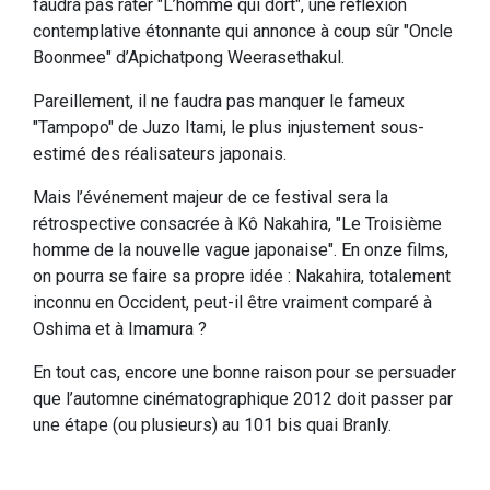
faudra pas rater "L’homme qui dort", une réflexion
contemplative étonnante qui annonce à coup sûr "Oncle
Boonmee" d’Apichatpong Weerasethakul.
Pareillement, il ne faudra pas manquer le fameux
"Tampopo" de Juzo Itami, le plus injustement sous-
estimé des réalisateurs japonais.
Mais l’événement majeur de ce festival sera la
rétrospective consacrée à Kô Nakahira, "Le Troisième
homme de la nouvelle vague japonaise". En onze films,
on pourra se faire sa propre idée : Nakahira, totalement
inconnu en Occident, peut-il être vraiment comparé à
Oshima et à Imamura ?
En tout cas, encore une bonne raison pour se persuader
que l’automne cinématographique 2012 doit passer par
une étape (ou plusieurs) au 101 bis quai Branly.