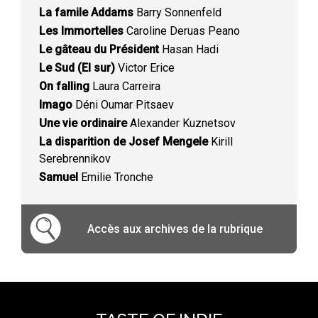
La famile Addams
Barry Sonnenfeld
Les Immortelles
Caroline Deruas Peano
Le gâteau du Président
Hasan Hadi
Le Sud (El sur)
Victor Erice
On falling
Laura Carreira
Imago
Déni Oumar Pitsaev
Une vie ordinaire
Alexander Kuznetsov
La disparition de Josef Mengele
Kirill
Serebrennikov
Samuel
Emilie Tronche
Accès aux archives de la rubrique