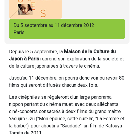
Du 5 septembre au 11 décembre 2012
Paris
Depuis le 5 septembre, la
Maison de la Culture du
Japon à Paris
reprend son exploration de la société et
de la culture japonaises à travers le cinéma.
Jusqu’au 11 décembre, on pourra donc voir ou revoir 80
films qui seront diffusés chacun deux fois.
Les cinéphiles se régaleront d’un large panorama
nippon partant du cinéma muet, avec deux alléchants
ciné-concerts consacrés à deux films du grand maître
Yasujiro Ozu ("Mon épouse, cette nuit-là", "La Femme et
la barbe"), pour aboutir à "Saudade", un film de Katsuya
Tomita de 2011.