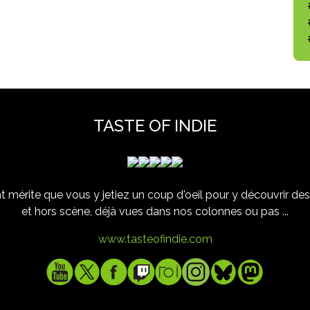
TASTE OF INDIE
 mérite que vous y jetiez un coup d'oeil pour y découvrir des 
et hors scène, déjà vues dans nos colonnes ou pas ...
www.tasteofindie.com