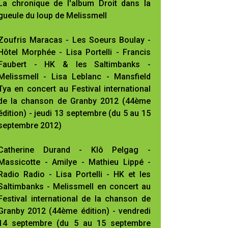
La chronique de l'album Droit dans la
gueule du loup de Melissmell
Zoufris Maracas - Les Soeurs Boulay -
Hôtel Morphée - Lisa Portelli - Francis
Faubert - HK & les Saltimbanks -
Melissmell - Lisa Leblanc - Mansfield
Tya en concert au Festival international
de la chanson de Granby 2012 (44ème
édition) - jeudi 13 septembre (du 5 au 15
septembre 2012)
Catherine Durand - Klô Pelgag -
Massicotte - Amilye - Mathieu Lippé -
Radio Radio - Lisa Portelli - HK et les
Saltimbanks - Melissmell en concert au
Festival international de la chanson de
Granby 2012 (44ème édition) - vendredi
14 septembre (du 5 au 15 septembre