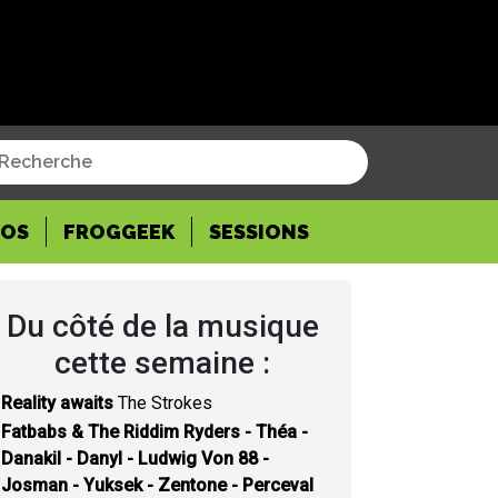
POS
FROGGEEK
SESSIONS
Du côté de la musique
cette semaine :
Reality awaits
The Strokes
Fatbabs & The Riddim Ryders - Théa -
Danakil - Danyl - Ludwig Von 88 -
Josman - Yuksek - Zentone - Perceval