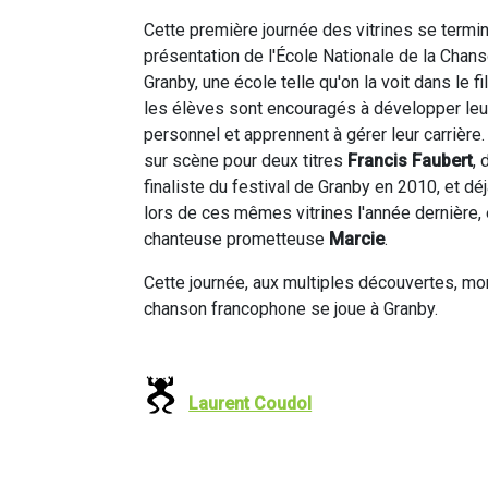
Cette première journée des vitrines se termi
présentation de l'École Nationale de la Chan
Granby, une école telle qu'on la voit dans le f
les élèves sont encouragés à développer leu
personnel et apprennent à gérer leur carrière.
sur scène pour deux titres
Francis Faubert
, 
finaliste du festival de Granby en 2010, et dé
lors de ces mêmes vitrines l'année dernière, 
chanteuse prometteuse
Marcie
.
Cette journée, aux multiples découvertes, mont
chanson francophone se joue à Granby.
Laurent Coudol