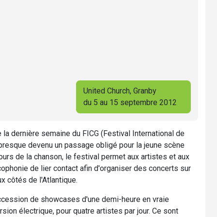
United Church, Granby
du 5 au 15 septembre 2012
la dernière semaine du FICG (Festival International de
t presque devenu un passage obligé pour la jeune scène
rs de la chanson, le festival permet aux artistes et aux
ophonie de lier contact afin d'organiser des concerts sur
 côtés de l'Atlantique.
succession de showcases d'une demi-heure en vraie
rsion électrique, pour quatre artistes par jour. Ce sont