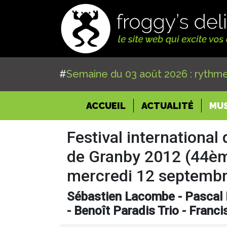
#
Semaine du 03 août 2026 : rythme
(CURRENT)
ACCUEIL
ACTUALITÉ
MU
Festival international
de Granby 2012 (44ème
mercredi 12 septemb
Sébastien Lacombe - Pascal 
- Benoît Paradis Trio - Franc