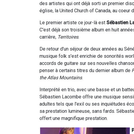
des artistes qui ont déjà sorti un premier di
église, la United Church of Canada, au coeur de
Le premier artiste ce jour-là est
Sébastien 
C'est déjà son troisième album en huit année
carrière,
Territoires
.
De retour d'un séjour de deux années au Séné
musique folk s'est enrichie de sonorités wor
accords de guitare sur ses nouvelles chanso
penser à certains titres du dernier album de
F
the Atlas Mountains
.
Interprété en trio, avec une basse et un batteu
Sébastien Lacombe offre une musique sensi
adultes tels que l'exil ou ses inquiétudes éco
sa prestation lumineuse, sans fards. Sébastie
offert une magnifique prestation.