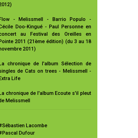
2012)
Flow - Melissmell - Barrio Populo -
Cécile Doo-Kingué - Paul Personne en
concert au Festival des Oreilles en
Pointe 2011 (21ème édition) (du 3 au 18
novembre 2011)
La chronique de l'album Sélection de
singles de Cats on trees - Melissmell -
Extra Life
La chronique de l'album Ecoute s'il pleut
de Melissmell
#Sébastien Lacombe
#Pascal Dufour