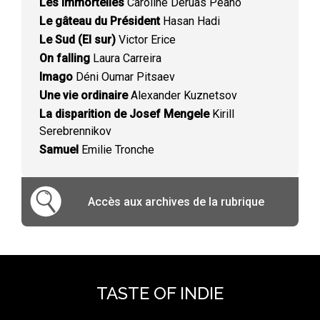
Les Immortelles
Caroline Deruas Peano
Le gâteau du Président
Hasan Hadi
Le Sud (El sur)
Victor Erice
On falling
Laura Carreira
Imago
Déni Oumar Pitsaev
Une vie ordinaire
Alexander Kuznetsov
La disparition de Josef Mengele
Kirill
Serebrennikov
Samuel
Emilie Tronche
Accès aux archives de la rubrique
TASTE OF INDIE