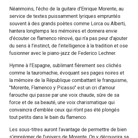
Néanmoins, l’écho de la guitare d’Enrique Morente, au
service de textes puissamment lyriques empruntés
souvent à des grands poètes comme Lorca ou Alberti,
hantera longtemps les mémoires et donnera envie
d’écouter ce flamenco rénové, qui n’a pas peur d’ajouter
du sens à l’instinct, de l’intelligence à la tradition et ose
fusionner avec le piano-jazz de Federico Lechner.
Hymne à l’Espagne, sublimant fièrement ses clichés
comme la tauromachie, évoquant ses pages noires et
la mémoire de la République combattant le franquisme,
"Morente, Flamenco y Picasso" est un cri d’amour
farouche qui passe par une voix chaude, sûre de sa
force et de sa beauté, une voix charismatique qui
convaincra d’emblée ceux qui n’ont pas été plongés
tout petits dans le bain du flamenco.
Les sous-titres auront l’avantage de permettre de bien
s’imprégner de l’univers de Morente. On y découvrira sa