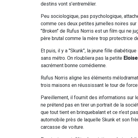
destins vont s’entremêler.
Peu sociologique, pas psychologique, attac
comme ces deux petites jumelles noires sur l
"Broken" de Rufus Norris est un film qui ne j
père brutal comme la mère trop protectrice de
Et puis, il y a "Skunk", la jeune fille diabétiq
sans métro. On n’oubliera pas la petite
Elois
sacrément bonne comédienne.
Rufus Norris aligne les éléments mélodrama
trois maisons en réussissant le tour de forc
Pareillement, il fournit des informations sur
ne prétend pas en tirer un portrait de la soc
que tout tient en brinquebalant et ce n’est pa
automobile près de laquelle Skunk et son frè
carcasse de voiture.