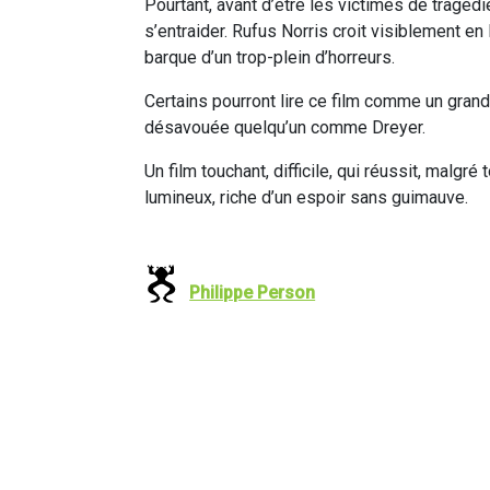
Pourtant, avant d’être les victimes de tragédie
s’entraider. Rufus Norris croit visiblement en
barque d’un trop-plein d’horreurs.
Certains pourront lire ce film comme un grand 
désavouée quelqu’un comme Dreyer.
Un film touchant, difficile, qui réussit, malgré
lumineux, riche d’un espoir sans guimauve.
Philippe Person