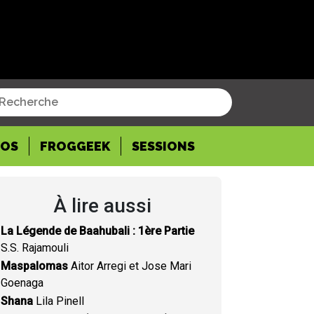
POS
FROGGEEK
SESSIONS
À lire aussi
La Légende de Baahubali : 1ère Partie
S.S. Rajamouli
Maspalomas
Aitor Arregi et Jose Mari
Goenaga
Shana
Lila Pinell