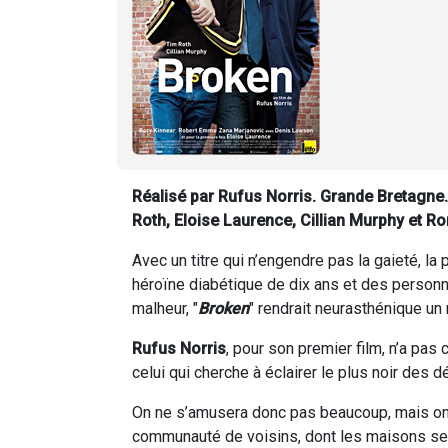
Réalisé par Rufus Norris. Grande Bretagne.
Roth, Eloise Laurence, Cillian Murphy et Ro
Avec un titre qui n’engendre pas la gaieté, l
héroïne diabétique de dix ans et des personn
malheur, "
Broken
" rendrait neurasthénique un
Rufus Norris
, pour son premier film, n’a pas
celui qui cherche à éclairer le plus noir des 
On ne s’amusera donc pas beaucoup, mais on 
communauté de voisins, dont les maisons se fo