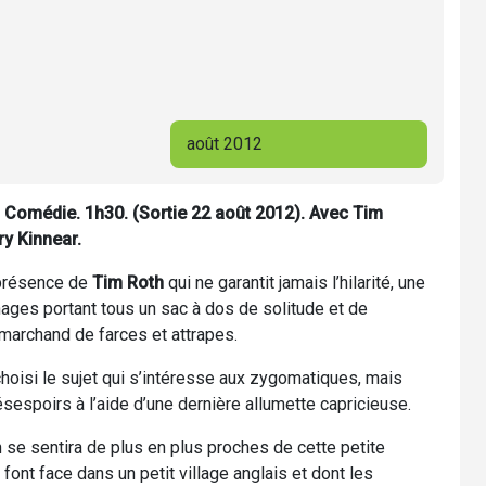
août 2012
 Comédie. 1h30. (Sortie 22 août 2012). Avec Tim
ry Kinnear.
a présence de
Tim Roth
qui ne garantit jamais l’hilarité, une
ages portant tous un sac à dos de solitude et de
 marchand de farces et attrapes.
 choisi le sujet qui s’intéresse aux zygomatiques, mais
désespoirs à l’aide d’une dernière allumette capricieuse.
se sentira de plus en plus proches de cette petite
nt face dans un petit village anglais et dont les