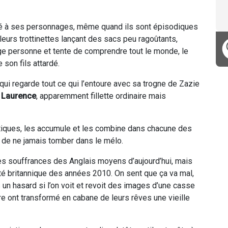
hé à ses personnages, même quand ils sont épisodiques
eurs trottinettes lançant des sacs peu ragoûtants,
uge personne et tente de comprendre tout le monde, le
 son fils attardé.
ue qui regarde tout ce qui l’entoure avec sa trogne de Zazie
e Laurence
, apparemment fillette ordinaire mais
tiques, les accumule et les combine dans chacune des
e de ne jamais tomber dans le mélo.
 les souffrances des Anglais moyens d’aujourd’hui, mais
iété britannique des années 2010. On sent que ça va mal,
s un hasard si l’on voit et revoit des images d’une casse
re ont transformé en cabane de leurs rêves une vieille