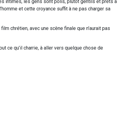
s intimes, les gens sont polis, plutôt gentils et prêts à
 l’homme et cette croyance suffit à ne pas charger sa
film chrétien, avec une scène finale que n’aurait pas
 tout ce qu’il charrie, à aller vers quelque chose de