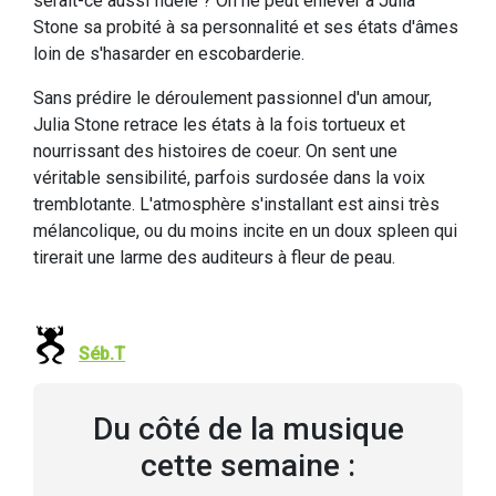
serait-ce aussi fidèle ? On ne peut enlever à Julia
Stone sa probité à sa personnalité et ses états d'âmes
loin de s'hasarder en escobarderie.
Sans prédire le déroulement passionnel d'un amour,
Julia Stone retrace les états à la fois tortueux et
nourrissant des histoires de coeur. On sent une
véritable sensibilité, parfois surdosée dans la voix
tremblotante. L'atmosphère s'installant est ainsi très
mélancolique, ou du moins incite en un doux spleen qui
tirerait une larme des auditeurs à fleur de peau.
Séb.T
Du côté de la musique
cette semaine :