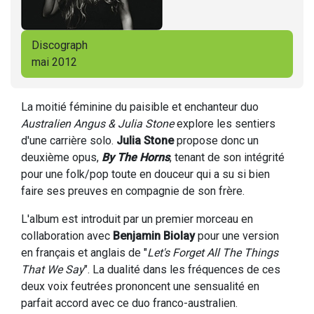
Discograph
mai 2012
La moitié féminine du paisible et enchanteur duo
Australien Angus & Julia Stone
explore les sentiers
d'une carrière solo.
Julia Stone
propose donc un
deuxième opus,
By The Horns
, tenant de son intégrité
pour une folk/pop toute en douceur qui a su si bien
faire ses preuves en compagnie de son frère.
L'album est introduit par un premier morceau en
collaboration avec
Benjamin Biolay
pour une version
en français et anglais de "
Let's Forget All The Things
That We Say
". La dualité dans les fréquences de ces
deux voix feutrées prononcent une sensualité en
parfait accord avec ce duo franco-australien.