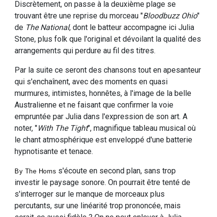
Discrètement, on passe à la deuxième plage se
trouvant être une reprise du morceau "
Bloodbuzz Ohio
"
de
The National
, dont le batteur accompagne ici Julia
Stone, plus folk que l'original et dévoilant la qualité des
arrangements qui perdure au fil des titres.
Par la suite ce seront des chansons tout en apesanteur
qui s'enchaînent, avec des moments en quasi
murmures, intimistes, honnêtes, à l'image de la belle
Australienne et ne faisant que confirmer la voie
empruntée par Julia dans l'expression de son art. A
noter, "
With The Tight
", magnifique tableau musical où
le chant atmosphérique est enveloppé d'une batterie
hypnotisante et tenace.
s'écoute en second plan, sans trop
By The Horns
investir le paysage sonore. On pourrait être tenté de
s'interroger sur le manque de morceaux plus
percutants, sur une linéarité trop prononcée, mais