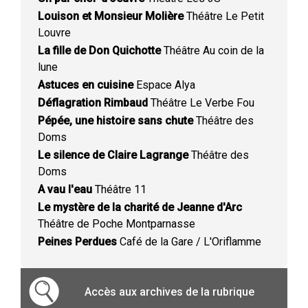
Louison et Monsieur Molière
Théâtre Le Petit
Louvre
La fille de Don Quichotte
Théâtre Au coin de la
lune
Astuces en cuisine
Espace Alya
Déflagration Rimbaud
Théâtre Le Verbe Fou
Pépée, une histoire sans chute
Théâtre des
Doms
Le silence de Claire Lagrange
Théâtre des
Doms
A vau l'eau
Théâtre 11
Le mystère de la charité de Jeanne d'Arc
Théâtre de Poche Montparnasse
Peines Perdues
Café de la Gare / L'Oriflamme
Accès aux archives de la rubrique