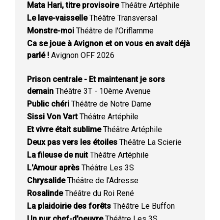
Mata Hari, titre provisoire
Théâtre Artéphile
Le lave-vaisselle
Théâtre Transversal
Monstre-moi
Théâtre de l'Oriflamme
Ca se joue à Avignon et on vous en avait déjà
parlé !
Avignon OFF 2026
Prison centrale - Et maintenant je sors
demain
Théâtre 3T - 10ème Avenue
Public chéri
Théâtre de Notre Dame
Sissi Von Vart
Théâtre Artéphile
Et vivre était sublime
Théâtre Artéphile
Deux pas vers les étoiles
Théâtre La Scierie
La fileuse de nuit
Théâtre Artéphile
L'Amour après
Théâtre Les 3S
Chrysalide
Théâtre de l'Adresse
Rosalinde
Théâtre du Roi René
La plaidoirie des forêts
Théâtre Le Buffon
Un pur chef-d'oeuvre
Théâtre Les 3S