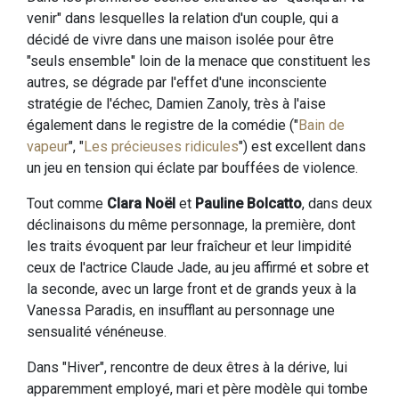
venir" dans lesquelles la relation d'un couple, qui a
décidé de vivre dans une maison isolée pour être
"seuls ensemble" loin de la menace que constituent les
autres, se dégrade par l'effet d'une inconsciente
stratégie de l'échec, Damien Zanoly, très à l'aise
également dans le registre de la comédie ("
Bain de
vapeur
", "
Les précieuses ridicules
") est excellent dans
un jeu en tension qui éclate par bouffées de violence.
Tout comme
Clara Noël
et
Pauline Bolcatto
, dans deux
déclinaisons du même personnage, la première, dont
les traits évoquent par leur fraîcheur et leur limpidité
ceux de l'actrice Claude Jade, au jeu affirmé et sobre et
la seconde, avec un large front et de grands yeux à la
Vanessa Paradis, en insufflant au personnage une
sensualité vénéneuse.
Dans "Hiver", rencontre de deux êtres à la dérive, lui
apparemment employé, mari et père modèle qui tombe