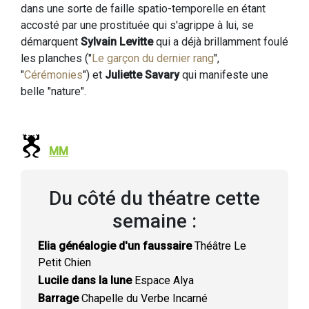
dans une sorte de faille spatio-temporelle en étant
accosté par une prostituée qui s'agrippe à lui, se
démarquent
Sylvain Levitte
qui a déjà brillamment foulé
les planches ("
Le garçon du dernier rang
",
"
Cérémonies
") et
Juliette Savary
qui manifeste une
belle "nature".
MM
Du côté du théatre cette
semaine :
Elia généalogie d'un faussaire
Théâtre Le
Petit Chien
Lucile dans la lune
Espace Alya
Barrage
Chapelle du Verbe Incarné