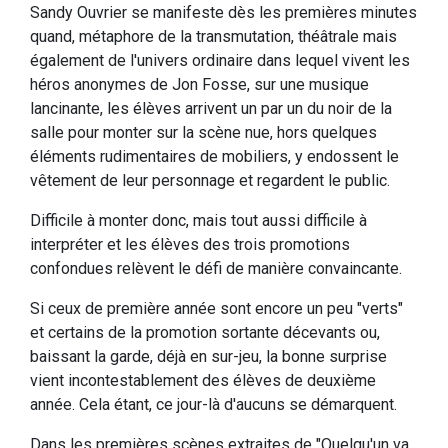
Sandy Ouvrier se manifeste dès les premières minutes
quand, métaphore de la transmutation, théâtrale mais
également de l'univers ordinaire dans lequel vivent les
héros anonymes de Jon Fosse, sur une musique
lancinante, les élèves arrivent un par un du noir de la
salle pour monter sur la scène nue, hors quelques
éléments rudimentaires de mobiliers, y endossent le
vêtement de leur personnage et regardent le public.
Difficile à monter donc, mais tout aussi difficile à
interpréter et les élèves des trois promotions
confondues relèvent le défi de manière convaincante.
Si ceux de première année sont encore un peu "verts"
et certains de la promotion sortante décevants ou,
baissant la garde, déjà en sur-jeu, la bonne surprise
vient incontestablement des élèves de deuxième
année. Cela étant, ce jour-là d'aucuns se démarquent.
Dans les premières scènes extraites de "Quelqu'un va