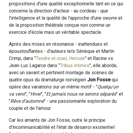
propositions d'une qualité exceptionnelle tant en ce qui
concerne la direction d'acteur - au cordeau - que
l'intelligence et la qualité de l'approche d'une oeuvre et
de la proposition théâtrale conçue non comme un
exercice d'école mais un véritable spectacle.
Après des mises en résonance - inattendues et
époustouflantes - d'auteurs tels Sénèque et Martin
Crimp, dans "
Tendre et cruel, Hercule
" et Racine vs
Jean-Luc Lagarce dans "
Tribus intimes
", elle aborde,
avec un savant et pertinent montage de scènes de
quatre opus du dramaturge norvégien
Jon Fosse
qui
opère des variations sur un même motif - "
Quelqu'un
va venir
", "
Hiver
", "
Et jamais nous ne serons séparés
" et
"
Rêve d'automne
" - une passionnante exploration du
couple et de l'amour.
Car les amants de Jon Fosse, outre le principe
d'incommunicabilité et l'état de désarroi existentiel