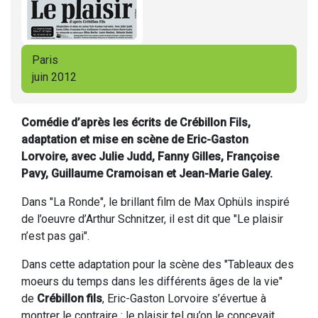
Paris
juin 2012
Comédie d’après les écrits de Crébillon Fils,
adaptation et mise en scène de Eric-Gaston
Lorvoire, avec Julie Judd, Fanny Gilles, Françoise
Pavy, Guillaume Cramoisan et Jean-Marie Galey.
Dans "La Ronde", le brillant film de Max Ophüls inspiré
de l’oeuvre d’Arthur Schnitzer, il est dit que "Le plaisir
n’est pas gai".
Dans cette adaptation pour la scène des "Tableaux des
moeurs du temps dans les différents âges de la vie"
de
Crébillon fils
, Eric-Gaston Lorvoire s’évertue à
montrer le contraire : le plaisir tel qu’on le concevait