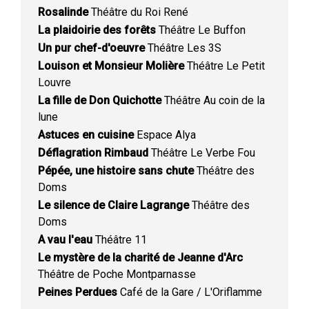
Rosalinde
Théâtre du Roi René
La plaidoirie des forêts
Théâtre Le Buffon
Un pur chef-d'oeuvre
Théâtre Les 3S
Louison et Monsieur Molière
Théâtre Le Petit
Louvre
La fille de Don Quichotte
Théâtre Au coin de la
lune
Astuces en cuisine
Espace Alya
Déflagration Rimbaud
Théâtre Le Verbe Fou
Pépée, une histoire sans chute
Théâtre des
Doms
Le silence de Claire Lagrange
Théâtre des
Doms
A vau l'eau
Théâtre 11
Le mystère de la charité de Jeanne d'Arc
Théâtre de Poche Montparnasse
Peines Perdues
Café de la Gare / L'Oriflamme