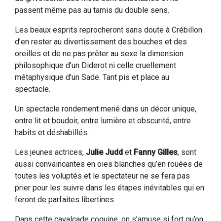
passent même pas au tamis du double sens.
Les beaux esprits reprocheront sans doute à Crébillon
d’en rester au divertissement des bouches et des
oreilles et de ne pas prêter au sexe la dimension
philosophique d’un Diderot ni celle cruellement
métaphysique d’un Sade. Tant pis et place au
spectacle.
Un spectacle rondement mené dans un décor unique,
entre lit et boudoir, entre lumière et obscurité, entre
habits et déshabillés.
Les jeunes actrices,
Julie Judd
et
Fanny Gilles
, sont
aussi convaincantes en oies blanches qu’en rouées de
toutes les voluptés et le spectateur ne se fera pas
prier pour les suivre dans les étapes inévitables qui en
feront de parfaites libertines.
Dans cette cavalcade coquine, on s’amuse si fort qu’on