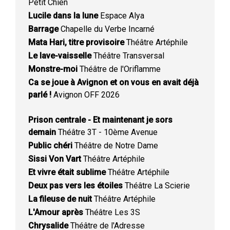
Petit Chien
Lucile dans la lune
Espace Alya
Barrage
Chapelle du Verbe Incarné
Mata Hari, titre provisoire
Théâtre Artéphile
Le lave-vaisselle
Théâtre Transversal
Monstre-moi
Théâtre de l'Oriflamme
Ca se joue à Avignon et on vous en avait déjà
parlé !
Avignon OFF 2026
Prison centrale - Et maintenant je sors
demain
Théâtre 3T - 10ème Avenue
Public chéri
Théâtre de Notre Dame
Sissi Von Vart
Théâtre Artéphile
Et vivre était sublime
Théâtre Artéphile
Deux pas vers les étoiles
Théâtre La Scierie
La fileuse de nuit
Théâtre Artéphile
L'Amour après
Théâtre Les 3S
Chrysalide
Théâtre de l'Adresse