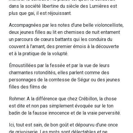
dans la société libertine du siècle des Lumières est
plus que gai, il est réjouissant.
Accompagnées par les notes d’une belle violoncelliste,
deux jeunes filles au lit en chemises de nuit entament
un parcours de cœurs battants qui les conduira du
couvent à l’amant, des premier émois à la découverte
et à la pratique de la volupté.
Émoustillées par la fessée et par la vue de leurs
charmantes rotondités, elles parlent comme des
personnages de la comtesse de Ségur ou des jeunes
filles des films de
Rohmer. A la différence que chez Crébillon, la chose
est dite et non pas simplement évoquée sur le ton
badin de la fausse innocence et de la vraie perversité.
Ici, tout est sain, de bon goût et dépourvu d’une once
de grivoiserie. Les mots sont délectables et ne