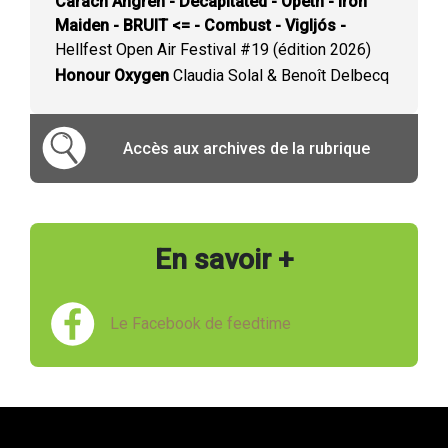
Carach Angren - Decapitated - Opeth - Iron
Maiden - BRUIT <= - Combust - Vigljós -
Hellfest Open Air Festival #19 (édition 2026)
Honour Oxygen
Claudia Solal & Benoît Delbecq
Accès aux archives de la rubrique
En savoir +
Le Facebook de feedtime