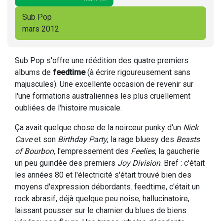
Sub Pop
mars 2012
Sub Pop s'offre une réédition des quatre premiers
albums de
feedtime
(à écrire rigoureusement sans
majuscules). Une excellente occasion de revenir sur
l'une formations australiennes les plus cruellement
oubliées de l'histoire musicale.
Ça avait quelque chose de la noirceur punky d'un
Nick
Cave
et son
Birthday Party
, la rage bluesy des
Beasts
of Bourbon
, l'empressement des
Feelies
, la gaucherie
un peu guindée des premiers
Joy Division
. Bref : c'était
les années 80 et l'électricité s'était trouvé bien des
moyens d'expression débordants. feedtime, c'était un
rock abrasif, déjà quelque peu noise, hallucinatoire,
laissant pousser sur le charnier du blues de biens