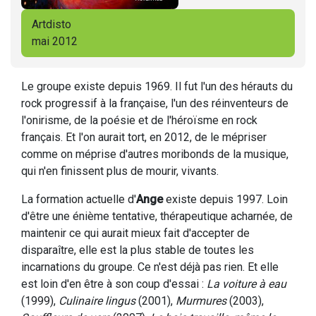
Artdisto
mai 2012
Le groupe existe depuis 1969. Il fut l'un des hérauts du
rock progressif à la française, l'un des réinventeurs de
l'onirisme, de la poésie et de l'héroïsme en rock
français. Et l'on aurait tort, en 2012, de le mépriser
comme on méprise d'autres moribonds de la musique,
qui n'en finissent plus de mourir, vivants.
La formation actuelle d'
Ange
existe depuis 1997. Loin
d'être une énième tentative, thérapeutique acharnée, de
maintenir ce qui aurait mieux fait d'accepter de
disparaître, elle est la plus stable de toutes les
incarnations du groupe. Ce n'est déjà pas rien. Et elle
est loin d'en être à son coup d'essai :
La voiture à eau
(1999),
Culinaire lingus
(2001),
Murmures
(2003),