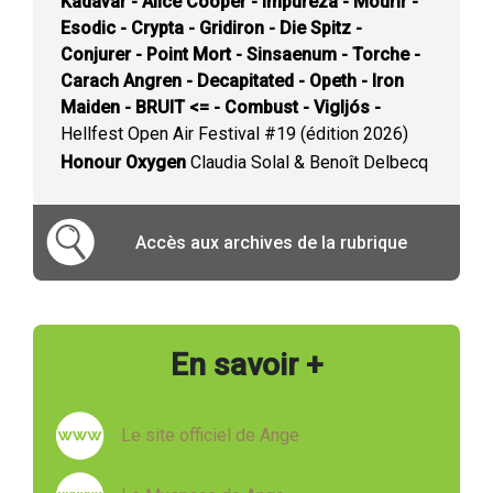
Kadavar - Alice Cooper - Impureza - Mourir -
Esodic - Crypta - Gridiron - Die Spitz -
Conjurer - Point Mort - Sinsaenum - Torche -
Carach Angren - Decapitated - Opeth - Iron
Maiden - BRUIT <= - Combust - Vigljós -
Hellfest Open Air Festival #19 (édition 2026)
Honour Oxygen
Claudia Solal & Benoît Delbecq
Accès aux archives de la rubrique
En savoir +
Le site officiel de Ange