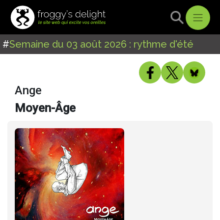
#
Semaine du 03 août 2026 : rythme d'été
Ange
Moyen-Âge