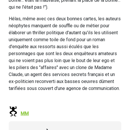
bonne... était la mauvaise, prenant la place de la bonne...
qui ne l'était pas !").
Hélas, même avec ces deux bonnes cartes, les auteurs
néophytes manquent de souffle ou de métier pour
élaborer un thriller politique d'autant qu'ils les utilisent
uniquement comme toile de fond pour un roman
d'enquête aux ressorts aussi éculés que les
personnages que sont les deux enquêteurs amateurs
qui ne voient pas plus loin que le bout de leur ego et
les piliers des "affaires" avec un clone de Madame
Claude, un agent des services secrets français et un
ex-politicien reconverti aux basses oeuvres dûment
tarifiées sous couvert d'une agence de communication.
MM