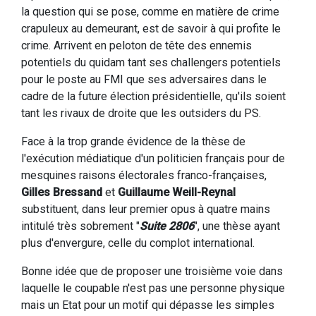
la question qui se pose, comme en matière de crime
crapuleux au demeurant, est de savoir à qui profite le
crime. Arrivent en peloton de tête des ennemis
potentiels du quidam tant ses challengers potentiels
pour le poste au FMI que ses adversaires dans le
cadre de la future élection présidentielle, qu'ils soient
tant les rivaux de droite que les outsiders du PS.
Face à la trop grande évidence de la thèse de
l'exécution médiatique d'un politicien français pour de
mesquines raisons électorales franco-françaises,
Gilles Bressand
et
Guillaume Weill-Reynal
substituent, dans leur premier opus à quatre mains
intitulé très sobrement "
Suite 2806
", une thèse ayant
plus d'envergure, celle du complot international.
Bonne idée que de proposer une troisième voie dans
laquelle le coupable n'est pas une personne physique
mais un Etat pour un motif qui dépasse les simples