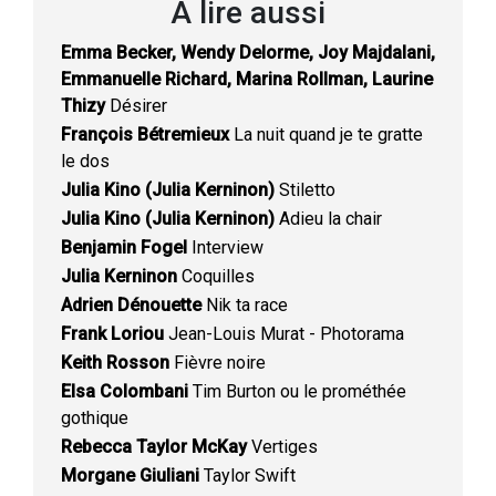
À lire aussi
Emma Becker, Wendy Delorme, Joy Majdalani,
Emmanuelle Richard, Marina Rollman, Laurine
Thizy
Désirer
François Bétremieux
La nuit quand je te gratte
le dos
Julia Kino (Julia Kerninon)
Stiletto
Julia Kino (Julia Kerninon)
Adieu la chair
Benjamin Fogel
Interview
Julia Kerninon
Coquilles
Adrien Dénouette
Nik ta race
Frank Loriou
Jean-Louis Murat - Photorama
Keith Rosson
Fièvre noire
Elsa Colombani
Tim Burton ou le prométhée
gothique
Rebecca Taylor McKay
Vertiges
Morgane Giuliani
Taylor Swift